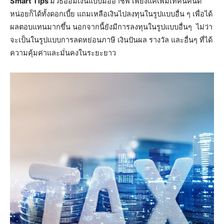
Smart Tips
มีวิธีออมเงินแบบมืออาชีพ เพียงแค่เพิ่มเทคนิคนิด
หน่อยก็ได้ทั้งดอกเบี้ย แถมเหลือเงินไปลงทุนในรูปแบบอื่น ๆ เพื่อได้
ผลตอบแทนมากขึ้น นอกจากนี้ยังมีการลงทุนในรูปแบบอื่นๆ ไม่ว่า
จะเป็นในรูปแบบการลดหย่อนภาษี เงินปันผล รางวัล และอื่นๆ ที่ได้
ความคุ้มค่าและมั่นคงในระยะยาว