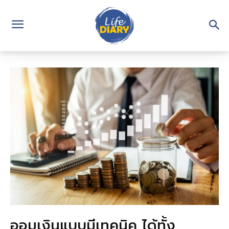
ออมเงินแบบมีเทคนิค ได้ทั้ง