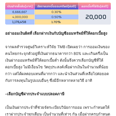
อย่าออมเงินผิดที่ เลือกฝากเงินกับบัญชีออมทรัพย์ที่ให้ดอกเบี้ยสูง
จากผลสำรวจศูนย์วิเคราะห์วิจัย TMB เปิดเผยว่า การออมเงินของ
คนไทยกระจุกตัวอยู่ที่เงินฝากธนาคารกว่า 80% และเกินครึ่งเป็น
เงินฝากออมทรัพย์ที่ให้ดอกเบี้ยต่ำ ดังนั้นจึงควรเลือกบัญชีที่ให้
ดอกเบี้ยสูง ไม่มีเงื่อนไข วัตถุประสงค์เพื่อฝากเงินในจำนวนที่น้อย
กว่า แต่ได้ผลตอบแทนที่มากกว่า และนำเงินส่วนที่เหลือไปต่อยอด
กับการลงทุนในรูปแบบอื่นๆ ซึ่งมีอีกหลากหลายวิธี อาทิ
-เลือกบัญชีฝากประจำแบบปลอดภาษี
เป็นเงินฝากประจำที่ช่วยจัดระเบียบวินัยการออม เพราะกำหนดให้
เราฝากประจำทุกเดือน เป็นจำนวนที่เท่าๆ กัน เมื่อฝากครบกำหนด