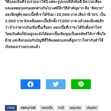
วิธีออมเงินที่รวบรวมมาให้นี้ แต่ละรูปแบบมีทั้งข้อดี มีความเสี่ยง
และผลตอบแทนแตกต่างกันไป แต่มีอีกวิธีสำคัญมาก คือ “คิดบวก”
ลองนึกดูดีๆ ดอกเบี้ยที่เราได้รับมา 20,000 บาท เสียภาษี 15% เป็น
3,000 บาท ยังเหลือดอกเบี้ยอีกตั้ง 17,000 บาท แล้วลองนึกต่ออีก
ว่า ถ้าเราฝากเงินเพิ่มขึ้นเรื่อยๆ ดอกเบี้ยที่เราจะได้รับตั้งเท่าไหร่
โดยเงินต้นก็ยังอยู่และยังได้ดอกเบี้ยเพิ่มพูนเป็นผลลัพธ์ให้เราชื่นใจ
ด้วย แค่เลือกออมกับบัญชีที่ให้ผลตอบแทนที่สูงกว่า ก็เท่ากับทำให้
เงินของเรางอกเงยแล้ว
TAGS
MEbyTMB
ดอกเบี้ย
ภาษี
ออมเงิน
เงินฝาก