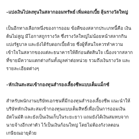
-แบ่งเงินไปลงทุนในสลากออมทรัพย์ เพิ่มดอกเบี้ย ลุ้นรางวัลใหญ่
เป็นอีกทางเลือกหนึ่งของการออม ข้อดีของสลากประเภทนี้คือ เงิน
ต้นไม่สูญ มีโอกาสถูกรางวัล ซึ่งรางวัลใหญ่ไม่น้อยหน้าสลากกิน
แบ่งรัฐบาล และยังได้รับดอกเบี้ยด้วย ซึ่งผู้ที่สนใจควรทำความ
เข้าใจในสลากของแต่ละธนาคารให้ดีก่อนตัดสินใจ เนื่องจากสลาก
ที่ขายมีความแตกต่างกันทั้งมูลค่าต่อหน่วย รวมถึงเงินรางวัล และ
รายละเอียดต่างๆ
-หักเงินสะสมเข้ากองทุนสำรองเลี้ยงชีพแบบเต็มแม็กซ์
สำหรับพนักงานบริษัทเอกชนที่มีกองทุนสำรองเลี้ยงชีพ แนะนำให้
บริษัทหักเงินสะสมเข้ากองทุนแบบเต็มสิทธิ์เพื่อเป็นการออมเงิน
อัตโนมัติ และยังเป็นเงินเก็บในระยะยาว แถมยังได้เงินสมทบจาก
นายจ้างอีกเท่าตัว ไว้เป็นเงินก้อนใหญ่ โดยไม่ต้องกังวลตอน
เกษียณอายุด้วย