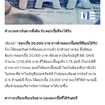
คำนวณหาเงินฝากตั้งต้น กับ ดอกเบี้ยที่จะได้รับ
เพียงนำ
“ดอกเบี้ย 20,000 บาท หารด้วยดอกเบี้ยต่อปีที่คุณได้รับ”
ก็จะได้ยอดเงินฝากที่คุณจะฝากแล้ว ยกตัวอย่างเช่น สิ้นปีคุณ
ต้องการดอกเบี้ย 20,000 บาท เพียงฝากเงินกับบัญชี ME SAVE
จำนวน 1,176,458 บาท ที่ให้ดอกเบี้ยสูงถึง 1.7% ต่อปี (ในกรณีที่
ฝากมากกว่าถอน) คุณก็ได้ดอกเบี้ยพอดี โดยไม่ต้องเสียภาษีแล้ว
ในขณะที่ฝากในบัญชีออมทรัพย์ทั่วไปคุณจะต้องฝากเงินจำนวน
4-6 ล้านต่อปี ถึงจะได้ดอกเบี้ย 20,000 บาท ลองใช้วิธีคำนวณนี้
เพื่อช่วยคุณบริหารจัดการเงินฝากได้ง่ายขึ้น
ตารางเปรียบเทียบเงินฝาก และดอกเบี้ยที่ได้รับต่อปี