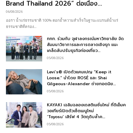
Brand Thailand 2026” ต่อเนื่อง...
06/08/2026
ออรา น้ำแร่ธรรมชาติ 100% ตอกย้ำความสำเร็จในฐานะแบรนด์น้ำแร่
ธรรมชาติที่ครอง...
ททท. ร่วมกับ จุฬาลงกรณ์มหาวิทยาลัย จัด
สัมมนาวิชาการและการตลาดเชิงรุก แนะ
เคล็ดลับปรับธุรกิจท่องเที่ยว...
05/08/2026
Levi’s® เปิดตัวแคมเปญ “Keep it
Loose.” นำโดย ROSÉ และ Shai
Gilgeous-Alexander ถ่ายทอดนิย...
05/08/2026
KAYAKI เฉลิมฉลองเดสติเนชั่นใหม่ ที่ดิเอ็มค
วอเทียร์เปิดตัวเซ็ตเมนูใหม่
‘Toyosu’ เสิร์ฟ 4 วัตถุดิบล้ำค...
05/08/2026