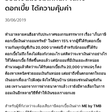
ดอกเบี้ย ได้ความคุ้มค่า
30/06/2019
ทำเอาหลายคนฮือฮากับประกาศของกรมสรรพากร เรื่อง “เก็บภาษี
ดอกเบี้ยเงินฝากออมทรัพย์” ในอัตรา 15% จากผู้ที่ได้รับดอกเบี้ย
รวมกันทุกบัญชีเกิน 20,000 บาทต่อปี สำหรับนักออมที่ได้รับ
ดอกเบี้ยไม่ถึง ก็คงไม่ต้องกังวลอะไร แค่คิดว่าจะหาเงินฝากอย่างไร
ให้ได้ดอกเบี้ย ก็หืดขึ้นคอแล้ว แต่นักออมที่มีเงินเยอะสักหน่อย
คำนวณดูแล้วคิดว่าจะได้รับดอกเบี้ยเกิน 20,000 บาทแน่ๆ ก็คง
ต้องหาเทคนิคช่วยออมเงินกันหน่อย แต่อย่าถึงขั้นตกอกตกใจถอน
เงินออกเพื่อเอาไปฝังตุ่ม ฝังไหใต้ถุนบ้าน ปล่อยแช่จนมันผุพังกัน
เลย เพราะนอกจากการฝากธนาคารแล้ว เรายังมีทางเลือกในการ
ออมเงินอีกหลายวิธีที่ทำให้เงินของเรางอกเงย
สำหรับผู้ที่กังวลว่าจะต้องเสียภาษีดอกเบี้ยเงินฝาก
ME by TMB