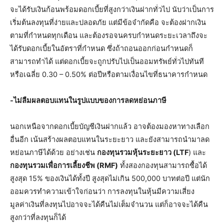
จะได้รับเงินก้อนพร้อมดอกเบี้ยที่สูงกว่าเงินฝากทั่วไป นับว่าเป็นการ
เริ่มต้นลงทุนที่ง่ายและปลอดภัย แต่มีข้อจำกัดคือ จะต้องฝากเงิน
ตามที่กำหนดทุกเดือน และต้องรอจนครบกำหนดระยะเวลาถึงจะ
ได้รับดอกเบี้ยในอัตราที่กำหนด ซึ่งถ้าถอนออกก่อนกำหนดก็
สามารถทำได้ แต่ดอกเบี้ยจะถูกปรับไปเป็นออมทรัพย์ทั่วไปทันที
หรือเฉลี่ย 0.30 – 0.50% ต่อปีหรือตามเงื่อนไขที่ธนาคารกำหนด
-ไม่ลืมผลตอบแทนในรูปแบบของการลดหย่อนภาษี
นอกเหนือจากดอกเบี้ยบัญชีเงินฝากแล้ว อาจต้องมองหาทางเลือก
อื่นอีก เน้นสร้างผลตอบแทนในระยะยาว และยังสามารถนำมาลด
หย่อนภาษีได้ด้วย อย่างเช่น
กองทุนรวมหุ้นระยะยาว (LTF
) และ
กองทุนรวมเพื่อการเลี้ยงชีพ (RMF)
ทั้งสองกองทุนสามารถซื้อได้
สูงสุด 15% ของเงินได้ทั้งปี สูงสุดไม่เกิน 500,000 บาทต่อปี แต่นัก
ออมควรทำความเข้าใจก่อนว่า การลงทุนในหุ้นมีความเสี่ยง
มูลค่าเงินที่ลงทุนไปอาจจะได้คืนไม่เต็มจำนวน แต่ก็อาจจะได้คืน
สูงกว่าที่ลงทุนก็ได้