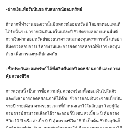
-ฝากเงินเพื่อรับปันผล กับสหกรณ์ออมทรัพย์
ถ้าหากที่ทำงานของเรานั้นมีสหกรณ์ออมทรัพย์ โดยผลตอบแทนที่
ได้รับนั้นจะมาจากเงินปันผลในแต่ละปี ซึ่งอัตราผลตอบแทนนั้นดี
กว่าเงินฝากออมทรัพย์ของธนาคารและกองทุนตราสารหนี้ แต่อย่า
ลืมตรวจสอบการบริหารงานและการจัดการสหกรณ์ที่เราจะลงทุน
ด้วย เพื่อการลงทุนที่ปลอดภัย
-ซื้อประกันสะสมทรัพย์ ได้ทั้งเงินคืนต่อปี ลดหย่อนภาษี และความ
คุ้มครองชีวิต
การลงทุนนี้ เป็นการซื้อความคุ้มครองพร้อมทั้งออมเงินไปในตัว
และยังสามารถลดหย่อนภาษีได้ด้วย ซึ่งการออมเงินจะจ่ายเบี้ยเป็น
รายปี รายเดือน ตามระยะเวลาที่กำหนดเอาไว้ในสัญญา โดยผู้ถือ
กรมธรรม์สามารถเลือกได้ว่าจะออมกี่ปี เช่น ส่งเบี้ย 5 ปี คุ้มครอง
ชีวิต 10 ปี หรือ ส่งเบี้ย 9 ปี คุ้มครองชีวิต 15 ปี เป็นต้น ซึ่งปัจจุบันก็