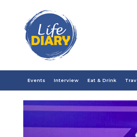
Events
Interview
Eat & Drink
Trav