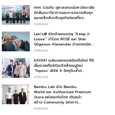
ททท. ร่วมกับ จุฬาลงกรณ์มหาวิทยาลัย
จัดสัมมนาวิชาการและการตลาดเชิงรุก
แนะเคล็ดลับปรับธุรกิจท่องเที่ยว...
05/08/2026
Levi’s® เปิดตัวแคมเปญ “Keep it
Loose.” นำโดย ROSÉ และ Shai
Gilgeous-Alexander ถ่ายทอดนิย...
05/08/2026
KAYAKI เฉลิมฉลองเดสติเนชั่นใหม่ ที่ดิ
เอ็มควอเทียร์เปิดตัวเซ็ตเมนูใหม่
‘Toyosu’ เสิร์ฟ 4 วัตถุดิบล้ำค...
05/08/2026
Bambu Lab เปิด Bambu
World และ Authorized Premium
Store แห่งแรกในไทย เดินหน้า
สร้าง Community แห่งการ...
04/08/2026