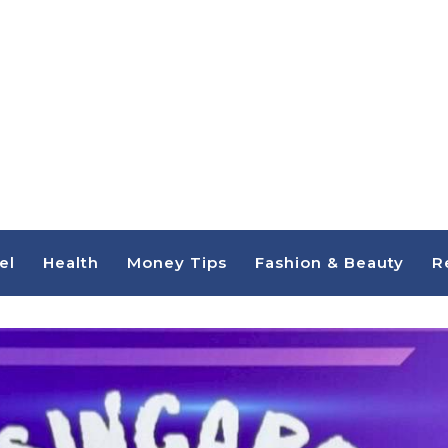
el
Health
Money Tips
Fashion & Beauty
R