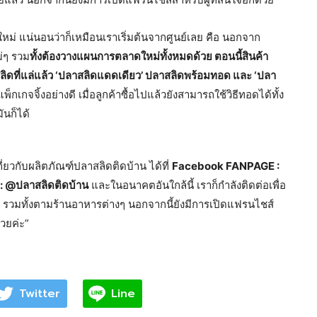
จใหม่ แน่นอนว่าก็เหมือนเราเริ่มต้นจากศูนย์เลย คือ นอกจาก
ม่ๆ รวม
ทั้งต้องวางแผนการตลาดใหม่ทั้งหมดด้วย ตอนนี้สินค้า
าสลิดที่แล่แล้ว ‘ปลาสลิดแดดเดียว’ ปลาสลิดพร้อมทอด และ ‘ปลา
พ็กเกจจิ้งอย่างดี เมื่อลูกค้าซื้อไปแล้วยังสามารถใช้วิธีทอดได้ทั้ง
นก็ได้
ยวกับผลิตภัณฑ์ปลาสลิดติดบ้าน ได้ที่
Facebook FANPAGE :
 : @ปลาสลิดติดบ้าน
และในอนาคตอันใกล้นี้ เราก็กำลังติดต่อเพื่อ
า รวมทั้งตามร้านอาหารต่างๆ นอกจากนี้ยังมีการเปิดแฟรนไชส์
วยค่ะ”
Twitter
Line