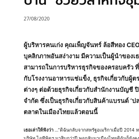
บ้าน’ ช่วยวิสาหกิจช
27/08/2020
ผู้บริหารคนเก่ง คุณเพ็ญจันทร์ ล้อสีทอง 
บุคลิกภาพอันสง่างาม มีความเป็นผู้นำของเธอแล้
สามารถในการบริหารธุรกิจของครอบครัว ที่ปัจจ
กับโรงงานอาหารแช่แข็ง, ธุรกิจเกี่ยวกับผ
ต่างๆ ต่อด้วยธุรกิจเกี่ยวกับสำนักงานบัญชี 
จำกัด ซึ่งเป็นธุรกิจเกี่ยวกับสินค้าแบรนด์ ‘
ตลาดในเมืองไทยแล้วตอนนี้
เธอเล่าให้ฟังว่า
…”ดิฉันกลับจากสหรัฐอเมริกาเมื่อปี 2014 หล
บริษัท ไอทีฟู้ดฯ มาสิบกว่าปี พอกลับมาเมืองไทยดิฉันก็ยังคงช่