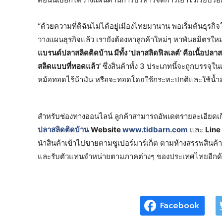
“ด้วยความที่ดิฉันไม่ได้อยู่เมืองไทยมานาน พอเริ่มต้นธุรกิ
วางแผนธุรกิจแล้ว เรายังต้องหาลูกค้าใหม่ๆ หาพันธมิตรให
แบรนด์ปลาสลิดติดบ้าน มีทั้ง ‘ปลาสลิดฟิลเลต์’ คือเนื้อปล
สลิดแบบที่ทอดแล้ว’
ซึ่งสินค้าทั้ง 3 ประเภทนี้จะถูกบรรจุในแ
หม้อทอดไร้น้ามัน หรือจะทอดโดยใช้กระทะปกติและใช้น้ำมั
สำหรับช่องทางออนไลน์ ลูกค้าสามารถอัพเดตรายละเอียดเกี่
ปลาสลิดติดบ้าน
Website
www.tidbarn.com
และ
Line
นำสินค้าเข้าไปขายตามซูเปอร์มาร์เก็ต ตามห้างสรรพสินค้
และรับตัวแทนจำหน่ายตามภาคต่างๆ ของประเทศไทยอีกด้
Facebook