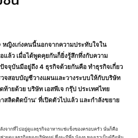
ุมชน
CEO หญิงเก่งคนนี้นอกจากความประทับใจใน
ว เมื่อได้พูดคุยกันก็ยิ่งรู้สึกทึ่งกับความ
ุบันมีอยู่ถึง 4 ธุรกิจด้วยกันคือ ทำธุรกิจเกี่ยว
ู้ตรวจสอบบัญชีวางแผนและวางระบบให้กับบริษัท
ปิดท้ายด้วย บริษัท เอสพีเจ กรุ๊ป ประเทศไทย
ปลาสลิดติดบ้าน’ ที่เปิดตัวไปแล้ว และกำลังขยาย
ังจากที่ไปอยู่ดูแลธุรกิจอาหารแช่แข็งของครอบครัว นั่นก็คือ
วยดูแลธุรกิจของบริษัทอยู่ ซึ่งจะมีพี่ๆ น้องๆ ของเราเป็นผู้ถือหุ้น