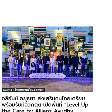
Events : อัพเดตงานอีเวนต์สุดปัง!
อลิอันซ์ อยุธยา ส่งเสริมคนไทยเตรียม
พร้อมรับมือวิกฤต เปิดพื้นที่ “Level Up
the Care by Allianz Ayudhy...