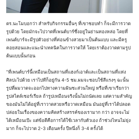
ดร.นะโมบอกว่า สำหรับกิจกรรมอื่นๆ ที่เขาชอบทำ ก็จะมีการวาด
รูปด้วย โดยมักจะไปวาดที่เพนต์บาร์ซึ่งอยู่ในย่านทองหล่อ โดยที่
เพนต์บาร์จะมีรูปตัวอย่างที่ค่อนข้างสวยมาเป็นต้นแบบ และมีครู
คอยสอนและแนะนำเทคนิคในการวาดให้ โดยเราต้องวาดตามรูป
ต้นแบบนั้นก่อน
“ที่เพนต์บาร์นี้เหมือนเป็นสถานที่แฮงก์เอาต์และเป็นสถานที่แห่ง
ศิลปะไปด้วย เราไปทีก็อยู่กัน 4-5 ชม.ผมจะชอบใช้สีแรงๆ ฉะนั้น
รูปที่ผมวาดจะออกไปทางความฝันซะส่วนใหญ่ หรือที่เขาเรียกว่า
รูปสไตล์เซอร์เรียล ถ้ารูปเหมือนจริงนั้นไม่ถนัดเลย แต่ความสำคัญ
ของมันไม่ได้อยู่ที่เราวาดสวยหรือวาดเหมือน มันอยู่ที่เราได้ปลอด
ปล่อยในเรื่องของความคิดสร้างสรรค์ของเรามาก กว่า อาจจะไม่
ได้เหมือนเป๊ะ แต่ข้อดีคือการได้ใช้เวลากับตัวเอง ถ้าช่วงไหนไม่ยุ่ง
มาก ก็จะไปวาด 2-3 เดือนครั้ง ปีหนึ่งก็ 3-4 ครั้งได้