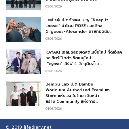
05/08/2026
Levi’s® เปิดตัวแคมเปญ “Keep it
Loose.” นำโดย ROSÉ และ Shai
Gilgeous-Alexander ถ่ายทอดนิย...
05/08/2026
KAYAKI เฉลิมฉลองเดสติเนชั่นใหม่ ที่ดิเอ็มค
วอเทียร์เปิดตัวเซ็ตเมนูใหม่
‘Toyosu’ เสิร์ฟ 4 วัตถุดิบล้ำค...
05/08/2026
Bambu Lab เปิด Bambu
World และ Authorized Premium
Store แห่งแรกในไทย เดินหน้า
สร้าง Community แห่งการ...
04/08/2026
© 2019
lifediary.net