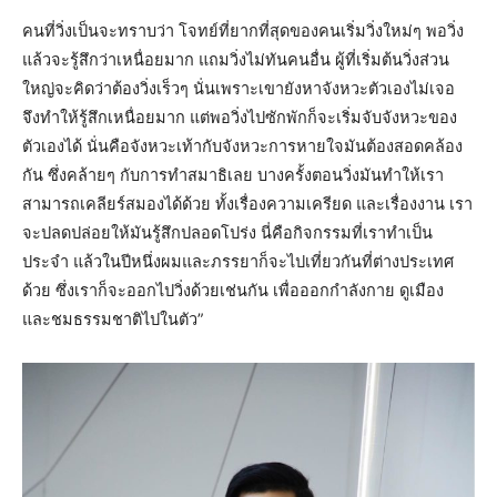
คนที่วิ่งเป็นจะทราบว่า โจทย์ที่ยากที่สุดของคนเริ่มวิ่งใหม่ๆ พอวิ่ง
แล้วจะรู้สึกว่าเหนื่อยมาก แถมวิ่งไม่ทันคนอื่น ผู้ที่เริ่มต้นวิ่งส่วน
ใหญ่จะคิดว่าต้องวิ่งเร็วๆ นั่นเพราะเขายังหาจังหวะตัวเองไม่เจอ
จึงทำให้รู้สึกเหนื่อยมาก แต่พอวิ่งไปซักพักก็จะเริ่มจับจังหวะของ
ตัวเองได้ นั่นคือจังหวะเท้ากับจังหวะการหายใจมันต้องสอดคล้อง
กัน ซึ่งคล้ายๆ กับการทำสมาธิเลย บางครั้งตอนวิ่งมันทำให้เรา
สามารถเคลียร์สมองได้ด้วย ทั้งเรื่องความเครียด และเรื่องงาน เรา
จะปลดปล่อยให้มันรู้สึกปลอดโปร่ง นี่คือกิจกรรมที่เราทำเป็น
ประจำ แล้วในปีหนึ่งผมและภรรยาก็จะไปเที่ยวกันที่ต่างประเทศ
ด้วย ซึ่งเราก็จะออกไปวิ่งด้วยเช่นกัน เพื่อออกกำลังกาย ดูเมือง
และชมธรรมชาติไปในตัว”