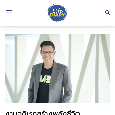
งานอดิเรกสร้างพลังชีวิต