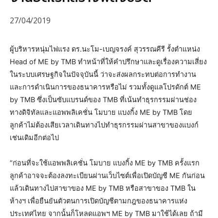
27/04/2019
ผู้บริหารหนุ่มไฟแรง ดร.นะโม-เบญจรงค์ สุวรรณคีรี รั้งตำแหน่ง
Head of ME by TMB ทำหน้าที่ให้คำปรึกษาและดูเรื่องความเสี่ยง
ในระบบเศรษฐกิจในปัจจุบันนี้ ว่าจะส่งผลกระทบต่อการทำงาน
และการดำเนินการของธนาคารหรือไม่ รวมทั้งดูแลโปรดักต์ ME
by TMB ซึ่งเป็นซับแบรนด์ของ TMB ที่เน้นทำธุรกรรมผ่านช่อง
ทางดิจิทัลและแอพพลิเคชั่น โมบาย แบงกิ้ง ME by TMB โดย
ลูกค้าไม่ต้องเสียเวลาเดินทางไปทำธุรกรรมผ่านสาขาของแบงก์
เช่นเดิมอีกต่อไป
“ก่อนที่จะใช้แอพพลิเคชั่น โมบาย แบงกิ้ง ME by TMB ครั้งแรก
ลูกค้าอาจจะต้องลงทะเบียนผ่านเว็บไซต์เพื่อเปิดบัญชี ME กันก่อน
แล้วเดินทางไปสาขาของ ME by TMB หรือสาขาของ TMB ใน
ห้างฯ เพื่อยืนยันตัวตนการเปิดบัญชีตามกฎของธนาคารแห่ง
ประเทศไทย จากนั้นก็โหลดแอพฯ ME by TMB มาใช้ได้เลย ถ้ามี