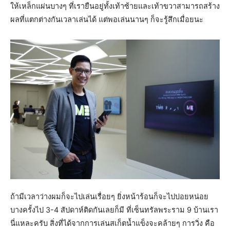
ให้เหล็กแผ่นบางๆ ที่เรายืนอยู่ทั้งเท้าซ้ายและเท้าขวาสามารถสร้าง
ผลที่แตกต่างกันเวลาเล่นได้ แต่พอเล่นนานๆ ก็จะรู้สึกเมื่อยนะ
ถ้ามีเวลาว่างผมก็จะไปเล่นเรื่อยๆ ยิ่งหน้าร้อนก็จะไปบ่อยหน่อย
บางครั้งไป 3-4 สัปดาห์ติดกันเลยก็มี ที่เซ็นทรัลพระราม 9 บ้านเรา
นี่แหละครับ สิ่งที่ได้จากการเล่นสเก็ตน้ำแข็งจะคล้ายๆ การวิ่ง คือ