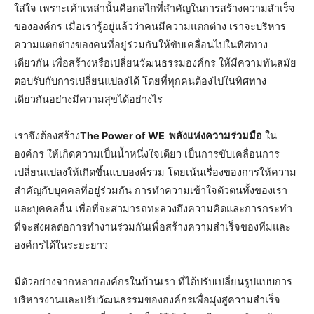
ใส่ใจ เพราะเค้าเหล่านั้นคือกลไกที่สำคัญในการสร้างความสำเร็จ
ขององค์กร เมื่อเรารู้อยู่แล้วว่าคนมีความแตกต่าง เราจะบริหาร
ความแตกต่างของคนที่อยู่ร่วมกันให้ขับเคลื่อนไปในทิศทาง
เดียวกัน เพื่อสร้างหรือเปลี่ยนวัฒนธรรมองค์กร ให้มีความทันสมัย
ตอบรับกับการเปลี่ยนแปลงได้ โดยที่ทุกคนต้องไปในทิศทาง
เดียวกันอย่างมีความสุขได้อย่างไร
เราจึงต้องสร้าง
The Power of WE พลังแห่งความร่วมมือ
ใน
องค์กร ให้เกิดความเป็นน้ำหนึ่งใจเดียว เป็นการขับเคลื่อนการ
เปลี่ยนแปลงให้เกิดขึ้นแบบองค์รวม โดยเน้นเรื่องของการให้ความ
สำคัญกับบุคคลที่อยู่ร่วมกัน การทำความเข้าใจตัวตนทั้งของเรา
และบุคคลอื่น เพื่อที่จะสามารถทะลวงถึงความคิดและการกระทำ
ที่จะส่งผลต่อการทำงานร่วมกันเพื่อสร้างความสำเร็จของทีมและ
องค์กรได้ในระยะยาว
มีตัวอย่างจากหลายองค์กรในบ้านเรา ที่ได้ปรับเปลี่ยนรูปแบบการ
บริหารงานและปรับวัฒนธรรมขององค์กรเพื่อมุ่งสู่ความสำเร็จ