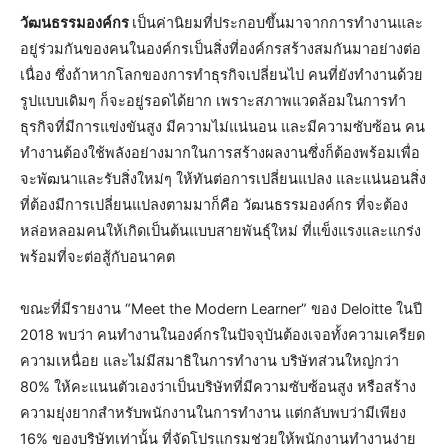
วัฒนธรรมองค์กร
เป็นค่านิยมที่ประกอบขึ้นมาจากการทำงานและ
อยู่ร่วมกันของคนในองค์กรเป็นสิ่งที่องค์กรสร้างสมกันมาอย่างต่อ
เนื่อง ซึ่งถ้าหากโลกของการทำธุรกิจเปลี่ยนไป คนที่ยังทำงานด้วย
รูปแบบเดิมๆ ก็จะอยู่รอดได้ยาก เพราะสภาพแวดล้อมในการทำ
ธุรกิจที่มีการแข่งขันสูง มีความไม่แน่นอน และมีความซับซ้อน คน
ทำงานต้องใช้พลังอย่างมากในการสร้างผลงานซึ่งก็ต้องพร้อมเพื่อ
จะพัฒนาและรับสิ่งใหม่ๆ ให้ทันต่อการเปลี่ยนแปลง และแน่นอนสิ่ง
ที่ต้องมีการเปลี่ยนแปลงตามมาก็คือ วัฒนธรรมองค์กร ที่จะต้อง
หล่อหลอมคนให้เกิดเป็นต้นแบบสายพันธุ์ใหม่ ที่แข็งแรงและแกร่ง
พร้อมที่จะต่อสู้กับอนาคต
ขณะที่มีรายงาน “Meet the Modern Learner” ของ Deloitte ในปี
2018 พบว่า คนทำงานในองค์กรในปัจจุบันต้องเจอทั้งความเครียด
ความเหนื่อย และไม่มีสมาธิในการทำงาน บริษัทส่วนใหญ่กว่า
80% ให้คะแนนตัวเองว่าเป็นบริษัทที่มีความซับซ้อนสูง หรือสร้าง
ความยุ่งยากสำหรับพนักงานในการทำงาน แต่กลับพบว่ามีเพียง
16% ของบริษัทเท่านั้น ที่จัดโปรแกรมช่วยให้พนักงานทำงานง่าย