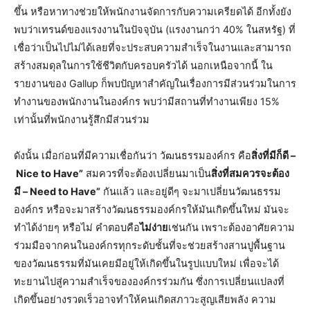
ขึ้น หรือหาทางช่วยให้พนักงานจัดการกับความเครียดได้ อีกทั้งยัง
พบว่าเทรนด์ของแรงงานในปัจจุบัน (แรงงานกว่า 40% ในสหรัฐ) ที่
เชื่อว่าเป็นไปไม่ได้เลยที่จะประสบความสำเร็จในงานและสามารถ
สร้างสมดุลในการใช้ชีวิตกับครอบครัวได้ นอกเหนือจากนี้ ใน
รายงานของ Gallup ก็พบปัญหาสำคัญในเรื่องการมีส่วนร่วมในการ
ทำงานของพนักงานในองค์กร พบว่ามีสถานที่ทำงานเพียง 15%
เท่านั้นที่พนักงานรู้สึกมีส่วนร่วม
ดังนั้น เมื่อก่อนที่มีความเชื่อกันว่า วัฒนธรรมองค์กร คือ
สิ่งที่มีก็ดี –
Nice to Have”
สมควรที่จะต้องเปลี่ยนมาเป็น
สิ่งที่สมควรจะต้อง
มี – Need to Have”
กันแล้ว และอยู่ดีๆ จะมาเปลี่ยนวัฒนธรรม
องค์กร หรือจะมาสร้างวัฒนธรรมองค์กรให้มันเกิดขึ้นใหม่ มันจะ
ทำได้ง่ายๆ หรือไม่ คำตอบคือ
ไม่ง่าย
เช่นกัน เพราะต้องอาศัยความ
ร่วมมือจากคนในองค์กรทุกระดับชั้นที่จะช่วยสร้างสานปูพื้นฐาน
ของวัฒนธรรมที่มันเคยมีอยู่ให้เกิดขึ้นในรูปแบบใหม่ เพื่อจะได้
ทะยานไปสู่ความสำเร็จขององค์กรร่วมกัน ซึ่งการเปลี่ยนแปลงที่
เกิดขึ้นอย่างรวดเร็วอาจทำให้คนเกิดสภาวะสูญเสียพลัง ความ