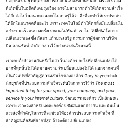
ปัจจุบันเราอยู่ในยุคของการเปลี่ยนแปลงที่เกิดขึ้นอย่างรวดเร็ว สิ่ง
ที่เกิดขึ้นในอดีตที่เคยรุ่งเรือง อาจไม่สามารถทำให้เกิดความสำเร็จ
ได้อีกต่อไปในอนาคต และก็ไม่อาจรู้ได้ว่า สิ่งที่จะทำให้เราประสบ
ได้อีกในอนาคตคืออะไร เพราะเทคโนโลยีทำให้ทุกสิ่งมันเปลี่ยนไป
อย่างรวดเร็วจนบางครั้งเราตามไม่ทัน ถ้าเราไม่ ‘
เปลี่ยน’
โลกจะ
เปลี่ยนเราเอง ซึ่ง กัลยา แก้วประเสริฐ กรรมการผู้จัดการ บริษัท
มิส คอนซัลท์ จำกัด กล่าวไว้อย่างน่าสนใจตามนี้
เราเคยตั้งคำถามกันหรือไม่ว่า ในองค์กร อะไรที่เปลี่ยนแปลงได้
ยากที่สุดนั่นไม่ได้หมายความว่าเปลี่ยนแปลงไม่ได้ นอกจากคนที่
เป็นตัวแปรที่สำคัญสู่ความสำเร็จขององค์กร Gary Vaynerchuk,
นักธุรกิจที่ประสบความสำเร็จระดับโลกกล่าวไว้ว่า
The most
important thing for your speed, your company, and your
service is your internal culture.
วัฒนธรรมองค์กร เป็นลักษณะ
เฉพาะเจาะจงสำหรับแต่ละองค์กร ซึ่งมันแตกต่างกัน และมันเป็น
แรงส่งที่สำคัญในการที่จะช่วยให้องค์กรประสบความสำเร็จ ที่
สำคัญมันคือสิ่งที่ยากที่สุด ถ้าจะต้องเปลี่ยนแปลง