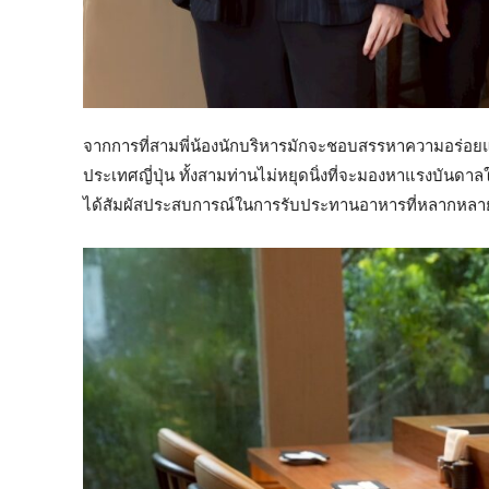
จากการที่สามพี่น้องนักบริหารมักจะชอบสรรหาความอร่อยแวะ
ประเทศญี่ปุ่น ทั้งสามท่านไม่หยุดนิ่งที่จะมองหาแรงบันดา
ได้สัมผัสประสบการณ์ในการรับประทานอาหารที่หลากหลาย