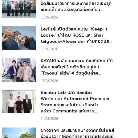
จัดสัมมนาวิชาการและการตลาดเชิงรุก
แนะเคล็ดลับปรับธุรกิจท่องเที่ยว...
05/08/2026
Levi’s® เปิดตัวแคมเปญ “Keep it
Loose.” นำโดย ROSÉ และ Shai
Gilgeous-Alexander ถ่ายทอดนิย...
05/08/2026
KAYAKI เฉลิมฉลองเดสติเนชั่นใหม่ ที่ดิ
เอ็มควอเทียร์เปิดตัวเซ็ตเมนูใหม่
‘Toyosu’ เสิร์ฟ 4 วัตถุดิบล้ำค...
05/08/2026
Bambu Lab เปิด Bambu
World และ Authorized Premium
Store แห่งแรกในไทย เดินหน้า
สร้าง Community แห่งการ...
04/08/2026
บางจากฯ และสมาชิกบางจากกรีนไมลส์
ร่วมบริจาคให้องค์กรสาธารณประโยชน์