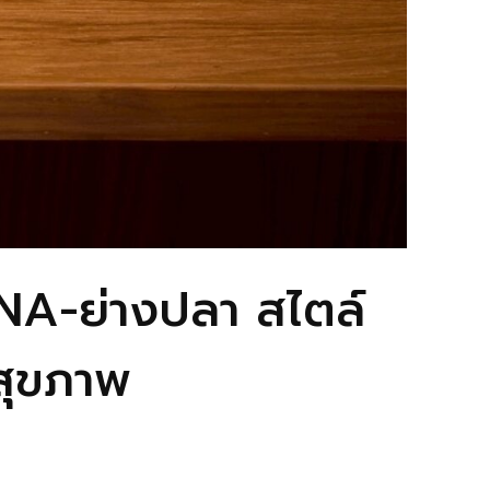
NA-ย่างปลา สไตล์
กสุขภาพ