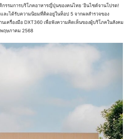
ติกรรมการบริโภคอาหารญี่ปุ่นของคนไทย ‘อินไซต์จานโปรด!
แรงและได้รับความนิยมที่ติดอยู่ในท็อป 5 จากผลสำรวจของ
่านเครื่องมือ DXT360 เพื่อฟังความคิดเห็นของผู้บริโภคในสังคม
21 พฤษภาคม 2568