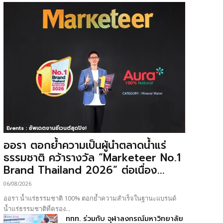
Events : อัพเดตงานอีเวนต์สุดปัง!
ออรา ตอกย้ำความเป็นผู้นำตลาดน้ำแร่
ธรรมชาติ คว้ารางวัล “Marketeer No.1
Brand Thailand 2026” ต่อเนื่อง...
06/08/2026
ออรา น้ำแร่ธรรมชาติ 100% ตอกย้ำความสำเร็จในฐานะแบรนด์
น้ำแร่ธรรมชาติที่ครอง...
ททท. ร่วมกับ จุฬาลงกรณ์มหาวิทยาลัย