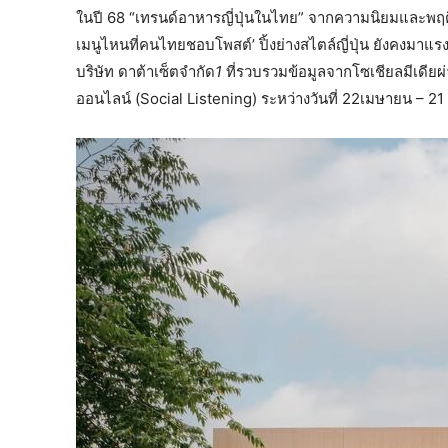
ในปี 68 “เทรนด์อาหารญี่ปุ่นในไทย” จากความนิยมและพฤ
เมนูไหนที่คนไทยชอบโพสต์’ ปิ้งย่างสไตล์ญี่ปุ่น ยังคงมา
บริษัท
ดาต้าเซ็ตจำกัด
1
ที่รวบรวมข้อมูลจากโซเชียลมีเดียผ
ออนไลน์ (Social Listening) ระหว่างวันที่ 22เมษายน – 