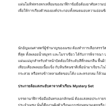
แผ่นโมทิฟทรงหกเหลี่ยมของนาฬิกาข้อมือต้องอาศัยความป
เพื่อให้การเรียงตัวขององค์ประกอบทั้งหมดมอบความอ่อนช
นักอัญมณศาสตร์ผู้ชำนาญของเมซง ต้องทำการเลือกสรรวัส
ที่สุด ทั้งพลอยน้ำสมุทร และโมราเขียว ได้รับการพิจารณา
แผ่นแม่มุกสำหรับทำหน้าปัดต้องให้ระดับสีที่กลมกลืน พื้นผ
เทียบเคียงพลอยเนื้อแข็ง กับหินรัตนชาติเพื่อนำมาเจียระ
กระสวย หรือทรงข้าวหลามตัดขอบโค้ง และทรงกลม ก็ล้วนเป็น
ประกายล้อแสงระยับตาจากตัวเรือน Mystery Set
บรรดานาฬิกาข้อมืออันทรงเอกลักษณ์ ต้องแสงทอประกายระยิ
ประจำเมซง นั่นก็คืองานฝังตัวเรือนแบบซ่อนหนามเตยหรือ 