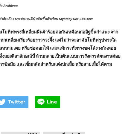
ls Archives
งคำสีเหลือง ประดับงานฝังไพลินขึ้นตัวเรือน Mystery Set และเพชร
โมทิฟทรงสี่เหลี่ยมผืนผ้าร้อยต่อกันเหมือนก่ออิฐขึ้นกำแพง จาก
หกเหลี่ยมเรียงร้อยราวรวงผึ้ง แต่ไม่ว่าจะอาศัยโมทิฟรูปทรงใด
อนหนามเตย หรือช่อดอกไม้ และแม้กระทั่งทรงขดโค้งวงก้นหอย
ทั้งสองลีลาลักษณ์นี้ ล้วนกลายเป็นต้นแบบการรังสรรค์ผลงานต่อย
าข้อมือ และเข็มกลัดสำหรับแต่งปกเสื้อ หรือสาบเสื้อได้ตาม
Twitter
Line