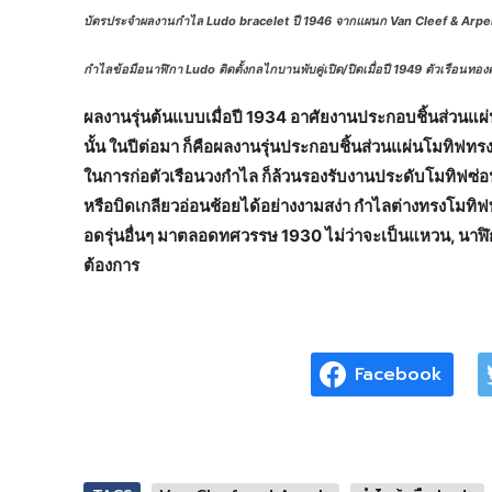
บัตรประจำผลงานกำไล Ludo bracelet ปี 1946 จากแผนก Van Cleef & Arpe
กำไลข้อมือนาฬิกา Ludo ติดตั้งกลไกบานพับคู่เปิด/ปิดเมื่อปี 1949 ตัวเรือนทอ
ผลงานรุ่นต้นแบบเมื่อปี 1934 อาศัยงานประกอบชิ้นส่วนแผ่น
นั้น ในปีต่อมา ก็คือผลงานรุ่นประกอบชิ้นส่วนแผ่นโมทิฟทรง
ในการก่อตัวเรือนวงกำไล ก็ล้วนรองรับงานประดับโมทิฟซ่
หรือบิดเกลียวอ่อนช้อยได้อย่างงามสง่า กำไลต่างทรงโมทิฟ
อดรุ่นอื่นๆ มาตลอดทศวรรษ 1930 ไม่ว่าจะเป็นแหวน, นาฬิก
ต้องการ
Facebook