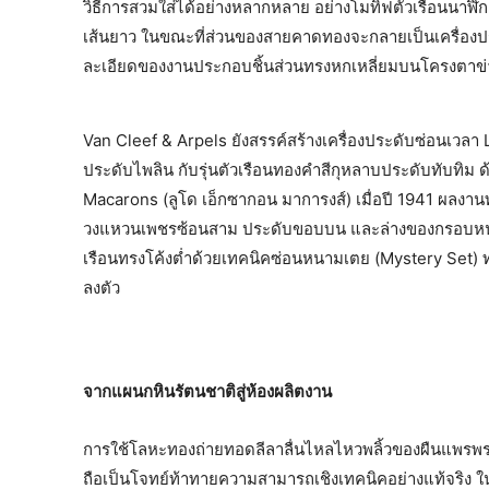
วิธีการสวมใส่ได้อย่างหลากหลาย อย่างโมทิฟตัวเรือนนาฬิ
เส้นยาว ในขณะที่ส่วนของสายคาดทองจะกลายเป็นเครื่องปร
ละเอียดของงานประกอบชิ้นส่วนทรงหกเหลี่ยมบนโครงตาข่
Van Cleef & Arpels ยังสรรค์สร้างเครื่องประดับซ่อนเวลา
ประดับไพลิน กับรุ่นตัวเรือนทองคำสีกุหลาบประดับทับทิ
Macarons (ลูโด เอ็กซากอน มาการงส์) เมื่อปี 1941 ผลงานทั้
วงแหวนเพชรซ้อนสาม ประดับขอบบน และล่างของกรอบหน้าปัด
เรือนทรงโค้งต่ำด้วยเทคนิคซ่อนหนามเตย (Mystery Set) 
ลงตัว
จากแผนกหินรัตนชาติสู่ห้องผลิตงาน
การใช้โลหะทองถ่ายทอดลีลาลื่นไหลไหวพลิ้วของผืนแพรพร
ถือเป็นโจทย์ท้าทายความสามารถเชิงเทคนิคอย่างแท้จริง ใ