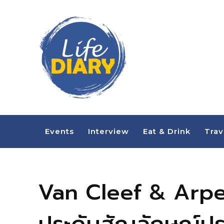
Events
Interview
Eat & Drink
Trav
Van Cleef & Arpel