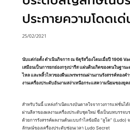
ประดับสัญลักษณ์ป
ประกายความโดดเด่น
25/02/2021
นับแต่ก่อตั้ง ดำเนินกิจการ ณ จัตุรัสว็องโดมเมื่อปี 190
เสมือนเป็นการยกย่องกรุงปารีส แผ่นดินเกิดของตนในฐานะศู
ไหล และพลิ้วไหวของผืนแพรพรรณผ่านงานรังสรรค์ทองคำร่
งานเครื่องประดับอันงามสง่าเหนือกระแสความนิยมของยุค
สำหรับวันนี้ แหล่งกำเนิดแรงบันดาลใจจากวงการแฟชั่นได้
ผ่านลีลาของผลงานเครื่องประดับชุดใหม่ ซึ่งเป็นบทบรรจบร
ด้วยการรังสรรค์ผลงานต้นแบบกำไลข้อมือ “ลูโด” (Ludo) จา
ลักษณ์ของเครื่องประดับซ่อนเวลา Ludo Secret