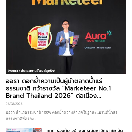
Events : อัพเดตงานอีเวนต์สุดปัง!
ออรา ตอกย้ำความเป็นผู้นำตลาดน้ำแร่
ธรรมชาติ คว้ารางวัล “Marketeer No.1
Brand Thailand 2026” ต่อเนื่อง...
06/08/2026
ออรา น้ำแร่ธรรมชาติ 100% ตอกย้ำความสำเร็จในฐานะแบรนด์น้ำแร่
ธรรมชาติที่ครอง...
ททท. ร่วมกับ จุฬาลงกรณ์มหาวิทยาลัย จัด