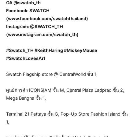
OA @swatch_th
Facebook: SWATCH
(www.facebook.com/swatchthailand)
Instagram: @SWATCH_TH
(www.instagram.com/swatch_th)
#Swatch_TH #KeithHaring #MickeyMouse
#SwatchLovesArt
Swatch Flagship store @ CentralWorld ชั้น 1,
ศูนย์การค้า ICONSIAM ชั้น M, Central Plaza Ladprao ชั้น 2,
Mega Bangna ชั้น 1,
Terminal 21 Pattaya ชั้น G, Pop-Up Store Fashion Island ชั้น
1,