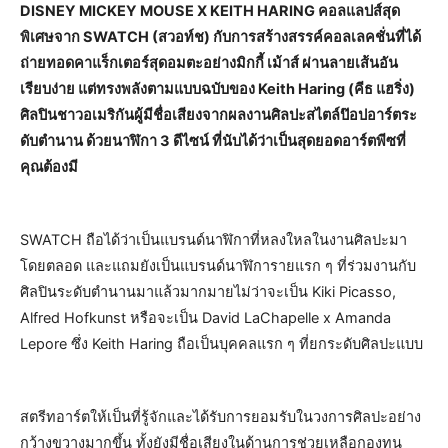
DISNEY MICKEY MOUSE X KEITH HARING คอลแลปส์สุด
พิเศษจาก SWATCH (สวอท์ช) กับการสร้างสรรค์คอลเลคชั่นที่ได้
ถ่ายทอดคาแร็กเตอร์สุดอมตะอย่างมิกกี้ เม้าส์ ผ่านลายเส้นอัน
เรียบง่าย แต่ทรงพลังตามแบบฉบับของ Keith Haring (คีธ แฮริ่ง)
ศิลปินชาวอเมริกันผู้มีชื่อเสียงจากผลงานศิลปะสไตล์ป๊อปอาร์ตระ
ดับตำนาน ด้วยนาฬิกา 3 ดีไซน์ ที่นับได้ว่าเป็นสุดยอดอาร์ตพีซที่
คุณต้องมี
SWATCH ถือได้ว่าเป็นแบรนด์นาฬิกาที่หลงใหลในงานศิลปะมา
โดยตลอด และแถมยังเป็นแบรนด์นาฬิการายแรก ๆ ที่ร่วมงานกับ
ศิลปินระดับตำนานมาแล้วมากมายไม่ว่าจะเป็น Kiki Picasso,
Alfred Hofkunst หรือจะเป็น David LaChapelle x Amanda
Lepore ซึ่ง Keith Haring ถือเป็นบุคคลแรก ๆ ที่ยกระดับศิลปะแบบ
สตรีทอาร์ตให้เป็นที่รู้จักและได้รับการยอมรับในวงการศิลปะอย่าง
กว้างขวางมากขึ้น ทั้งยังมีชื่อเสียงในด้านการช่วยเหลือกองทุน