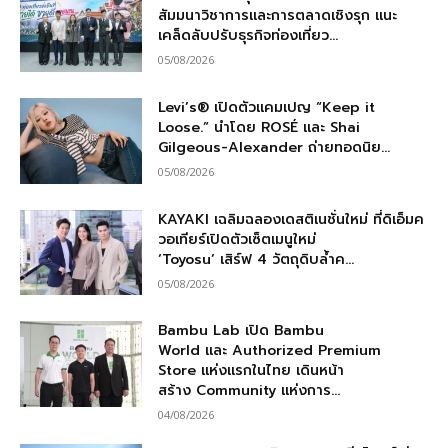
สัมมนาวิชาการและการตลาดเชิงรุก แนะ
เคล็ดลับปรับธุรกิจท่องเที่ยว...
05/08/2026
Levi’s® เปิดตัวแคมเปญ “Keep it
Loose.” นำโดย ROSÉ และ Shai
Gilgeous-Alexander ถ่ายทอดนิย...
05/08/2026
KAYAKI เฉลิมฉลองเดสติเนชั่นใหม่ ที่ดิเอ็มค
วอเทียร์เปิดตัวเซ็ตเมนูใหม่
‘Toyosu’ เสิร์ฟ 4 วัตถุดิบล้ำค...
05/08/2026
Bambu Lab เปิด Bambu
World และ Authorized Premium
Store แห่งแรกในไทย เดินหน้า
สร้าง Community แห่งการ...
04/08/2026