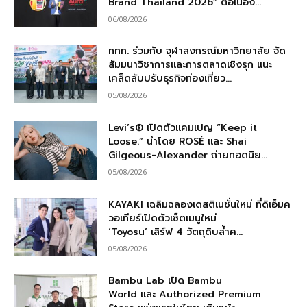
Brand Thailand 2026” ต่อเนื่อง...
06/08/2026
ททท. ร่วมกับ จุฬาลงกรณ์มหาวิทยาลัย จัด
สัมมนาวิชาการและการตลาดเชิงรุก แนะ
เคล็ดลับปรับธุรกิจท่องเที่ยว...
05/08/2026
Levi’s® เปิดตัวแคมเปญ “Keep it
Loose.” นำโดย ROSÉ และ Shai
Gilgeous-Alexander ถ่ายทอดนิย...
05/08/2026
KAYAKI เฉลิมฉลองเดสติเนชั่นใหม่ ที่ดิเอ็มค
วอเทียร์เปิดตัวเซ็ตเมนูใหม่
‘Toyosu’ เสิร์ฟ 4 วัตถุดิบล้ำค...
05/08/2026
Bambu Lab เปิด Bambu
World และ Authorized Premium