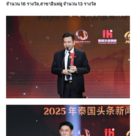
จำนวน 16 รางวัล
,
สาขาอินฟลู จำนวน 13 รางวัล