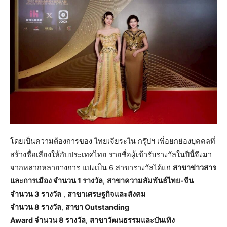
โดยเป็นความต้องการของ ไทยเจียระไน กรุ๊ปฯ เพื่อยกย่องบุคคลที่
สร้างชื่อเสียงให้กับประเทศไทย รายชื่อผู้เข้ารับรางวัลในปีนี้จึงมา
จากหลากหลายวงการ แบ่งเป็น 6 สาขารางวัลได้แก่
สาขาข่าวสาร
และการเมือง จำนวน 1 รางวัล
,
สาขาความสัมพันธ์ไทย-จีน
จำนวน 3 รางวัล
,
สาขาเศรษฐกิจและสังคม
จำนวน 8 รางวัล
,
สาขา Outstanding
Award จำนวน 8 รางวัล
,
สาขาวัฒนธรรมและบันเทิง