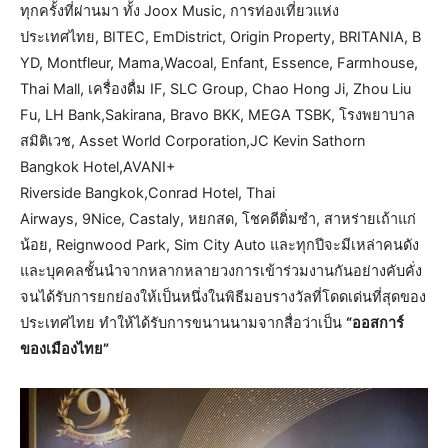
ทุกครั้งที่ผ่านมา ทั้ง Joox Music, การท่องเที่ยวแห่ง
ประเทศไทย, BITEC, EmDistrict, Origin Property, BRITANIA, B
YD, Montfleur, Mama,Wacoal, Enfant, Essence, Farmhouse,
Thai Mall, เครื่องดื่ม IF, SLC Group, Chao Hong Ji, Zhou Liu
Fu, LH Bank,Sakirana, Bravo BKK, MEGA TSBK, โรงพยาบาล
สมิติเวช, Asset World Corporation,JC Kevin Sathorn
Bangkok Hotel,AVANI+
Riverside Bangkok,Conrad Hotel, Thai
Airways, 9Nice, Castaly, หยกสด, โชคดีติ่มซำ, สาหร่ายเถ้าแก่
น้อย, Reignwood Park, Sim City Auto และทุกปีจะมีเหล่าคนดัง
และบุคคลชั้นนำจากหลากหลายวงการเข้าร่วมงานกันอย่างคับคั่ง
จนได้รับการยกย่องให้เป็นหนึ่งในพิธีมอบรางวัลที่โดดเด่นที่สุดของ
ประเทศไทย ทำให้ได้รับการขนานนามจากสื่อว่าเป็น
“ออสการ์
ของเมืองไทย”