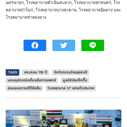
นครนายก, โรงพยาบาลดำเนินสะดวก, โรงพยาบาลสกลนคร, โรง
พยาบาลป่าโมก, โรงพยาบาลบางสะพาน, โรงพยาบาลอุ้มผาง และ
โรงพยาบาลท่าสองยาง
TAGS
ครบรอบ 110 ปี
จัดกิจกรรมใหญ่แห่งปี
มอบอุปกรณ์เครื่องมือการแพทย์
มูลนิธิป่อเต็กตึ๊ง
ส่งมอบความดีที่ยั่งยืน
โรงพยาบาล 37 แห่งทั่วประเทศ