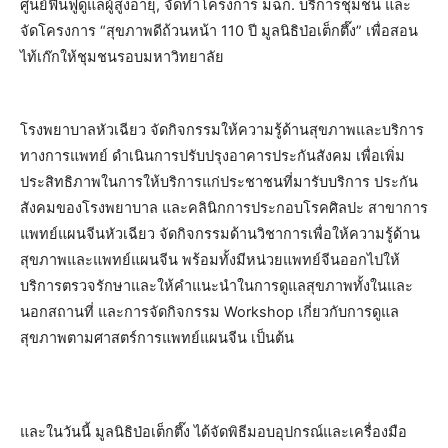
ศูนย์ฟื้นฟูดูแลผู้สูงอายุ, จัดทำโครงการ มฉก. บริการชุมชน และ
จัดโครงการ “สุขภาพดีถ้วนหน้า 110 ปี มูลนิธิป่อเต็กตึ๊ง” เพื่อสอน
ไท้เก๊กให้ชุมชนรอบมหาวิทยาลัย
โรงพยาบาลหัวเฉียว จัดกิจกรรมให้ความรู้ด้านสุขภาพและบริการ
ทางการแพทย์ ดำเนินการปรับปรุงอาคารประกันสังคม เพื่อเพิ่ม
ประสิทธิภาพในการให้บริการแก่ประชาชนที่มารับบริการ ประกัน
สังคมของโรงพยาบาล และคลินิกการประกอบโรคศิลปะ สาขาการ
แพทย์แผนจีนหัวเฉียว จัดกิจกรรมด้านวิชาการเพื่อให้ความรู้ด้าน
สุขภาพและแพทย์แผนจีน พร้อมทั้งมีหน่วยแพทย์จีนออกไปให้
บริการตรวจรักษาและให้คำแนะนำในการดูแลสุขภาพทั้งในและ
นอกสถานที่ และการจัดกิจกรรม Workshop เกี่ยวกับการดูแล
สุขภาพตามศาสตร์การแพทย์แผนจีน เป็นต้น
และในวันนี้ มูลนิธิป่อเต็กตึ๊ง ได้จัดพิธีมอบอุปกรณ์และเครื่องมือ