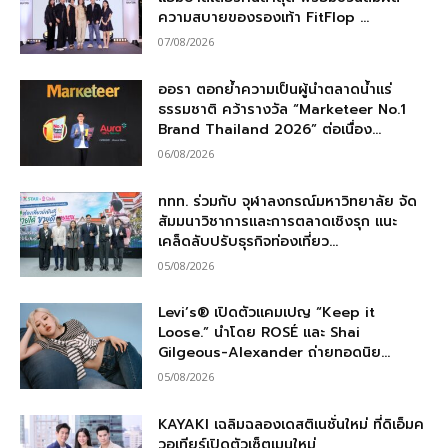
ความสบายของรองเท้า FitFlop ...
07/08/2026
ออรา ตอกย้ำความเป็นผู้นำตลาดน้ำแร่
ธรรมชาติ คว้ารางวัล “Marketeer No.1
Brand Thailand 2026” ต่อเนื่อง...
06/08/2026
ททท. ร่วมกับ จุฬาลงกรณ์มหาวิทยาลัย จัด
สัมมนาวิชาการและการตลาดเชิงรุก แนะ
เคล็ดลับปรับธุรกิจท่องเที่ยว...
05/08/2026
Levi’s® เปิดตัวแคมเปญ “Keep it
Loose.” นำโดย ROSÉ และ Shai
Gilgeous-Alexander ถ่ายทอดนิย...
05/08/2026
KAYAKI เฉลิมฉลองเดสติเนชั่นใหม่ ที่ดิเอ็มค
วอเทียร์เปิดตัวเซ็ตเมนูใหม่