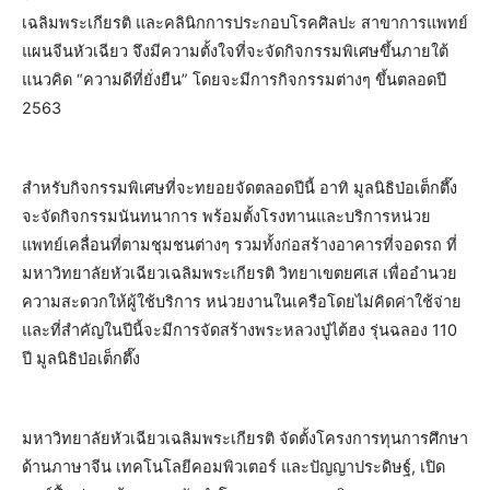
เฉลิมพระเกียรติ และคลินิกการประกอบโรคศิลปะ สาขาการแพทย์
แผนจีนหัวเฉียว จึงมีความตั้งใจที่จะจัดกิจกรรมพิเศษขึ้นภายใต้
แนวคิด “ความดีที่ยั่งยืน” โดยจะมีการกิจกรรมต่างๆ ขึ้นตลอดปี
2563
สำหรับกิจกรรมพิเศษที่จะทยอยจัดตลอดปีนี้ อาทิ มูลนิธิป่อเต็กตึ๊ง
จะจัดกิจกรรมนันทนาการ พร้อมตั้งโรงทานและบริการหน่วย
แพทย์เคลื่อนที่ตามชุมชนต่างๆ รวมทั้งก่อสร้างอาคารที่จอดรถ ที่
มหาวิทยาลัยหัวเฉียวเฉลิมพระเกียรติ วิทยาเขตยศเส เพื่ออำนวย
ความสะดวกให้ผู้ใช้บริการ หน่วยงานในเครือโดยไม่คิดค่าใช้จ่าย
และที่สำคัญในปีนี้จะมีการจัดสร้างพระหลวงปู่ไต้ฮง รุ่นฉลอง 110
ปี มูลนิธิป่อเต็กตึ๊ง
มหาวิทยาลัยหัวเฉียวเฉลิมพระเกียรติ จัดตั้งโครงการทุนการศึกษา
ด้านภาษาจีน เทคโนโลยีคอมพิวเตอร์ และปัญญาประดิษฐ์, เปิด