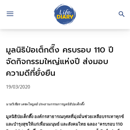
มูลนิธิป่อเต็กตึ๊ง ครบรอบ 110 ปี
จัดกิจกรรมใหญ่แห่งปี ส่งมอบ
ความดีที่ยั่งยืน
19/03/2020
นายวิเชียร เตชะไพบูลย์ ประธานกรรมการมูลนิธิป่อเต็กตึ๊ง
มูลนิธิป่อเต็กตึ๊ง องค์กรสาธารณกุศลที่มุ่งมั่นช่วยเหลือบรรเทาทุกข์
และบำรุงสุขให้แก่เพื่อนมนุษย์ และสังคมไทย ฉลอง “ครบรอบ 110