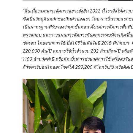
“สืบเนื่องแผนการจัดการอย่างยั่งยืน 2022 นี้ เราจึงให้ค
ซึ่งเป็นวัตถุดิบหลักของสินค้าของเรา โดยเราเป็นรายแรกขอ
เป็นมาตรฐานที่รับรองว่าทุกขั้นตอน ตั้งแต่การจัดการพื้นท
ตรวจสอบ และวางแผนการจัดการกับผลกระทบที่จะเกิดขึ้นก
ชัดเจน โดยจากการใช้เยื่อไม้รีไซเคิลในปี 2018 ที่ผ่านมา ค
220,000 ต้น/ปี ลดการใช้น้ำจำนวน 292 ล้านลิตร/ปี หรื
1100 ล้านวัตต์/ปี หรือคิดเป็นการช่วยลดการใช้เครื่องป
ก๊าซคาร์บอนไดออกไซด์ได้ 299,200 กิโลกรัม/ปี หรือคิดเ