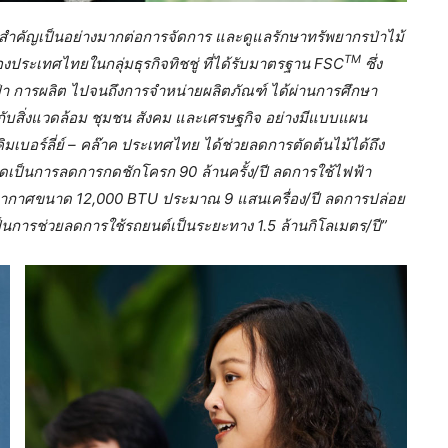
วามสำคัญเป็นอย่างมากต่อการจัดการ และดูแลรักษาทรัพยากรป่าไม้
TM
งประเทศไทยในกลุ่มธุรกิจทิชชู่ ที่ได้รับมาตรฐาน FSC
ซึ่ง
ี่ป่า การผลิต ไปจนถึงการจำหน่ายผลิตภัณฑ์ ได้ผ่านการศึกษา
ับสิ่งแวดล้อม ชุมชน สังคม และเศรษฐกิจ อย่างมีแบบแผน
ิมเบอร์ลี่ย์ – คล๊าค ประเทศไทย ได้ช่วยลดการตัดต้นไม้ได้ถึง
อคิดเป็นการลดการกดชักโครก 9
0
ล้านครั้ง/ปี ลดการใช้ไฟฟ้า
รับอากาศขนาด 12,000 BTU ประมาณ 9 แสนเครื่อง/ปี ลดการปล่อย
ป็นการช่วยลดการใช้รถยนต์เป็นระยะทาง 1.5 ล้านกิโลเมตร/ปี”