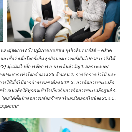
ู้จัดการทั่วไปภูมิภาคอาเซียน ธุรกิจคิมเบอร์ลี่ย์ – คล๊าค
ล เชื่อว่าเมื่อโลกยั่งยืน ธุรกิจของเราจะยั่งยืนไปด้วย เราจึงได้
2) มุ่งเน้นไปที่การจัดการ 5 ประเด็นสำคัญ 1. ผลกระทบต่อ
ตของประชากรทั่วโลกจำนวน
25 ล้านคน 2. การจัดการป่าไม้ และ
ลดการใช้เยื่อไม้จากป่าธรรมชาติลง 50% 3. การจัดการขยะเหลือ
ร้างแนวคิดให้ทุกคนเข้าใจเกี่ยวกับการจัดการขยะเหลือศูนย์ 4.
 โดยได้ตั้งเป้าลดการปล่อยก๊าซคาร์บอนไดออกไซน์ลง 20% 5.
ธิมนุษยชน”