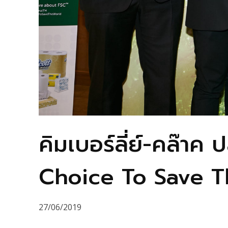
คิมเบอร์ลี่ย์-คล๊าค
Choice To Save T
27/06/2019