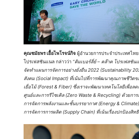
คุณชมัยพร เอื้อไพโรจน์กิจ
ผู้อำนวยการประจำประเทศไทย และผ
โปรเฟสชันแนล กล่าวว่า
“คิมเบอร์ลี่ย์ – คล๊าค โปรเฟสชันแน
จัดทำแผนการจัดการอย่างยั่งยืน 2022 (Sustainability 202
สังคม (Social Impact)
ที่เน้นไปที่การพัฒนาคุณภาพชีวิ
เยื่อไม้ (Forest & Fiber) ซึ่งเราจะพัฒนาเทคโนโลยีเพื่อ
ศูนย์และการรีไซเคิล (Zero Waste & Recycling) ด้วยการส
การจัดการพลังงานและชั้นบรรยากาศ (Energy & Climate)
การจัดการการผลิต (Supply Chain) ที่เน้นเรื่องปกป้องสิท