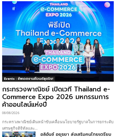
Events : อัพเดตงานอีเวนต์สุดปัง!
กระทรวงพาณิชย์ เปิดเวที Thailand e-
Commerce Expo 2026 มหกรรมการ
ค้าออนไลน์แห่งปี
08/08/2026
กระทรวงพาณิชย์เดินหน้าขับเคลื่อนนโยบายรัฐบาลในการยกระดับ
เศรษฐกิจดิจิทัลและ...
อลิอันซ์ อยุธยา ส่งเสริมคนไทยเตรียม