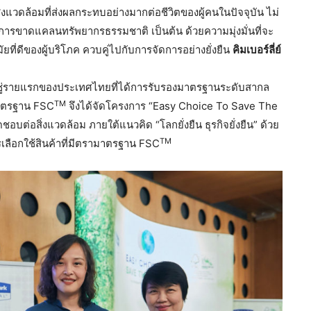
่งแวดล้อมที่ส่งผลกระทบอย่างมากต่อชีวิตของผู้คนในปัจจุบัน ไม่
าการขาดแคลนทรัพยากรธรรมชาติ เป็นต้น ด้วยความมุ่งมั่นที่จะ
ที่ดีของผู้บริโภค ควบคู่ไปกับการจัดการอย่างยั่งยืน
คิมเบอร์ลี่ย์
ชู่รายแรกของประเทศไทยที่ได้การรับรองมาตรฐานระดับสากล
TM
มาตรฐาน FSC
จึงได้จัดโครงการ “Easy Choice To Save The
บต่อสิ่งแวดล้อม ภายใต้แนวคิด “โลกยั่งยืน ธุรกิจยั่งยืน” ด้วย
TM
รเลือกใช้สินค้าที่มีตรามาตรฐาน FSC