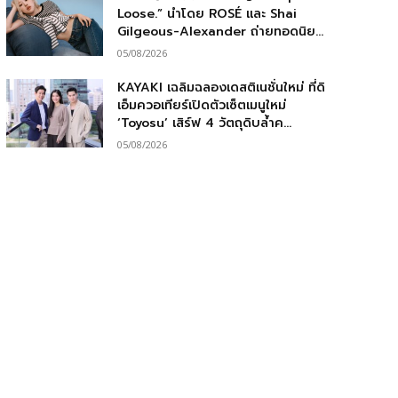
Loose.” นำโดย ROSÉ และ Shai
Gilgeous-Alexander ถ่ายทอดนิย...
05/08/2026
KAYAKI เฉลิมฉลองเดสติเนชั่นใหม่ ที่ดิ
เอ็มควอเทียร์เปิดตัวเซ็ตเมนูใหม่
‘Toyosu’ เสิร์ฟ 4 วัตถุดิบล้ำค...
05/08/2026