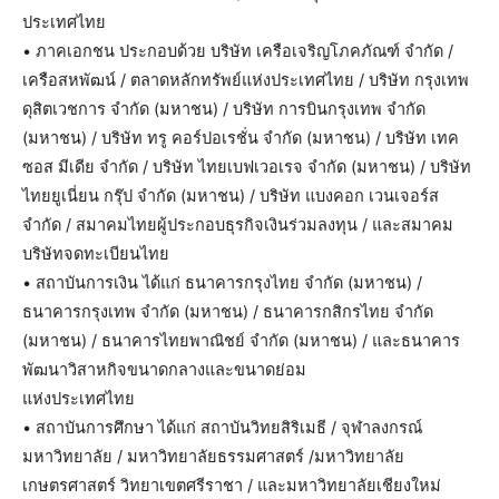
ประเทศไทย
• ภาคเอกชน ประกอบด้วย บริษัท เครือเจริญโภคภัณฑ์ จำกัด /
เครือสหพัฒน์ / ตลาดหลักทรัพย์แห่งประเทศไทย / บริษัท กรุงเทพ
ดุสิตเวชการ จำกัด (มหาชน) / บริษัท การบินกรุงเทพ จำกัด
(มหาชน) / บริษัท ทรู คอร์ปอเรชั่น จำกัด (มหาชน) / บริษัท เทค
ซอส มีเดีย จำกัด / บริษัท ไทยเบฟเวอเรจ จำกัด (มหาชน) / บริษัท
ไทยยูเนี่ยน กรุ๊ป จำกัด (มหาชน) / บริษัท แบงคอก เวนเจอร์ส
จำกัด / สมาคมไทยผู้ประกอบธุรกิจเงินร่วมลงทุน / และสมาคม
บริษัทจดทะเบียนไทย
• สถาบันการเงิน ได้แก่ ธนาคารกรุงไทย จำกัด (มหาชน) /
ธนาคารกรุงเทพ จำกัด (มหาชน) / ธนาคารกสิกรไทย จำกัด
(มหาชน) / ธนาคารไทยพาณิชย์ จำกัด (มหาชน) / และธนาคาร
พัฒนาวิสาหกิจขนาดกลางและขนาดย่อม
แห่งประเทศไทย
• สถาบันการศึกษา ได้แก่ สถาบันวิทยสิริเมธี / จุฬาลงกรณ์
มหาวิทยาลัย / มหาวิทยาลัยธรรมศาสตร์ /มหาวิทยาลัย
เกษตรศาสตร์ วิทยาเขตศรีราชา / และมหาวิทยาลัยเชียงใหม่