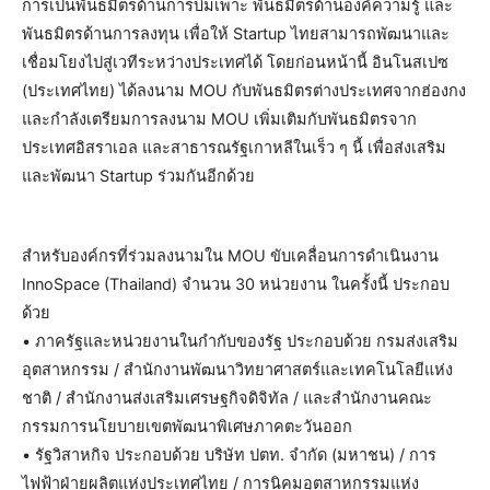
การเป็นพันธมิตรด้านการบ่มเพาะ พันธมิตรด้านองค์ความรู้ และ
พันธมิตรด้านการลงทุน เพื่อให้ Startup ไทยสามารถพัฒนาและ
เชื่อมโยงไปสู่เวทีระหว่างประเทศได้ โดยก่อนหน้านี้ อินโนสเปซ
(ประเทศไทย) ได้ลงนาม MOU กับพันธมิตรต่างประเทศจากฮ่องกง
และกำลังเตรียมการลงนาม MOU เพิ่มเติมกับพันธมิตรจาก
ประเทศอิสราเอล และสาธารณรัฐเกาหลีในเร็ว ๆ นี้ เพื่อส่งเสริม
และพัฒนา Startup ร่วมกันอีกด้วย
สำหรับองค์กรที่ร่วมลงนามใน MOU ขับเคลื่อนการดำเนินงาน
InnoSpace (Thailand) จำนวน 30 หน่วยงาน ในครั้งนี้ ประกอบ
ด้วย
• ภาครัฐและหน่วยงานในกำกับของรัฐ ประกอบด้วย กรมส่งเสริม
อุตสาหกรรม / สำนักงานพัฒนาวิทยาศาสตร์และเทคโนโลยีแห่ง
ชาติ / สำนักงานส่งเสริมเศรษฐกิจดิจิทัล / และสำนักงานคณะ
กรรมการนโยบายเขตพัฒนาพิเศษภาคตะวันออก
• รัฐวิสาหกิจ ประกอบด้วย บริษัท ปตท. จำกัด (มหาชน) / การ
ไฟฟ้าฝ่ายผลิตแห่งประเทศไทย / การนิคมอุตสาหกรรมแห่ง