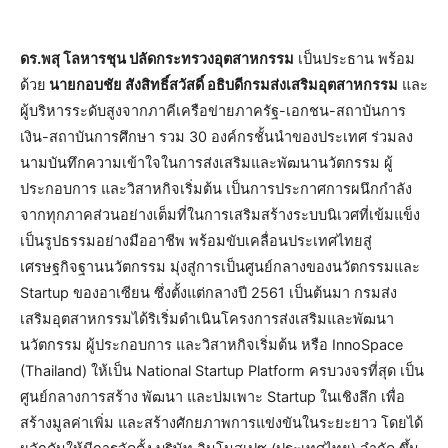
ดร.พสุ โลหารชุน ปลัดกระทรวงอุตสาหกรรม
เป็นประธาน พร้อม
ด้วย
นายกอบชัย สังสิทธิ์สวัสดิ์ อธิบดีกรมส่งเสริมอุตสาหกรรม
และ
ผู้บริหารระดับสูงจากภาคีเครือข่ายภาครัฐ-เอกชน-สถาบันการ
เงิน-สถาบันการศึกษา รวม 30 องค์กรชั้นนำของประเทศ ร่วมลง
นามบันทึกความเข้าใจในการส่งเสริมและพัฒนานวัตกรรม ผู้
ประกอบการ และวิสาหกิจเริ่มต้น เป็นการประกาศการผนึกกำลัง
จากทุกภาคส่วนอย่างเต็มที่ในการเสริมสร้างระบบนิเวศที่เข้มแข็ง
เป็นรูปธรรมอย่างมืออาชีพ พร้อมขับเคลื่อนประเทศไทยสู่
เศรษฐกิจฐานนวัตกรรม มุ่งสู่การเป็นศูนย์กลางของนวัตกรรมและ
Startup ของอาเซียน ซึ่งตั้งแต่กลางปี 2561 เป็นต้นมา กรมส่ง
เสริมอุตสาหกรรมได้ริเริ่มดำเนินโครงการส่งเสริมและพัฒนา
นวัตกรรม ผู้ประกอบการ และวิสาหกิจเริ่มต้น หรือ InnoSpace
(Thailand) ให้เป็น National Startup Platform ครบวงจรที่สุด เป็น
ศูนย์กลางการสร้าง พัฒนา และบ่มเพาะ Startup ในเชิงลึก เพื่อ
สร้างมูลค่าเพิ่ม และสร้างศักยภาพการแข่งขันในระยะยาว โดยได้