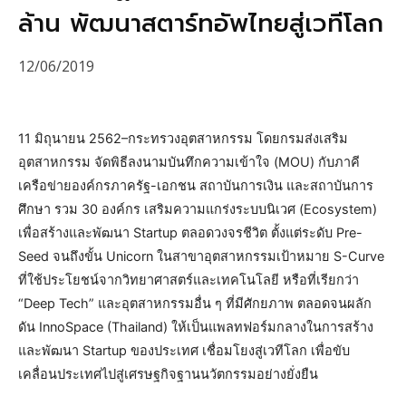
ล้าน พัฒนาสตาร์ทอัพไทยสู่เวทีโลก
12/06/2019
11 มิถุนายน 2562–กระทรวงอุตสาหกรรม โดยกรมส่งเสริม
อุตสาหกรรม จัดพิธีลงนามบันทึกความเข้าใจ (MOU) กับภาคี
เครือข่ายองค์กรภาครัฐ-เอกชน สถาบันการเงิน และสถาบันการ
ศึกษา รวม 30 องค์กร เสริมความแกร่งระบบนิเวศ (Ecosystem)
เพื่อสร้างและพัฒนา Startup ตลอดวงจรชีวิต ตั้งแต่ระดับ Pre-
Seed จนถึงขั้น Unicorn ในสาขาอุตสาหกรรมเป้าหมาย S-Curve
ที่ใช้ประโยชน์จากวิทยาศาสตร์และเทคโนโลยี หรือที่เรียกว่า
“Deep Tech” และอุตสาหกรรมอื่น ๆ ที่มีศักยภาพ ตลอดจนผลัก
ดัน InnoSpace (Thailand) ให้เป็นแพลทฟอร์มกลางในการสร้าง
และพัฒนา Startup ของประเทศ เชื่อมโยงสู่เวทีโลก เพื่อขับ
เคลื่อนประเทศไปสู่เศรษฐกิจฐานนวัตกรรมอย่างยั่งยืน