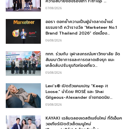
ความสบายของรองเท้า FitFlop ...
07/08/2026
ออรา ตอกย้ำความเป็นผู้นำตลาดน้ำแร่
ธรรมชาติ คว้ารางวัล “Marketeer No.1
Brand Thailand 2026” ต่อเนื่อง...
06/08/2026
ททท. ร่วมกับ จุฬาลงกรณ์มหาวิทยาลัย จัด
สัมมนาวิชาการและการตลาดเชิงรุก แนะ
เคล็ดลับปรับธุรกิจท่องเที่ยว...
05/08/2026
Levi’s® เปิดตัวแคมเปญ “Keep it
Loose.” นำโดย ROSÉ และ Shai
Gilgeous-Alexander ถ่ายทอดนิย...
05/08/2026
KAYAKI เฉลิมฉลองเดสติเนชั่นใหม่ ที่ดิเอ็มค
วอเทียร์เปิดตัวเซ็ตเมนูใหม่