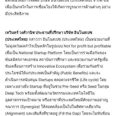
ผลักดันให้มีการจัดตั้ง บริษัท อินโนสเปซ (ประเทศไทย) จำกัด ขึ้น
เพื่อเป็นกลไกในการเชื่อมโยงให้เกิดการบูรณาการด้านต่างๆ อย่าง
มีประสิทธิภาพ
เทวินทร์ วงศ์วานิช ประธานที่ปรึกษา บริษัท อินโนสเปซ
(ประเทศไทย)
กล่าวว่า อินโนสเปซ (ประเทศไทย) เป็นหน่วยงานที่
ไม่มุ่งหวังผลกำไรเป็นหลักในรูปแบบ Not for profit but profitable
เพื่อเป็น National Startup Platform โดยเป็นการร่วมมือกันของ
พันธมิตรภาคเอกชน สถาบันการศึกษา และหน่วยงานภาครัฐเพื่อ
ขับเคลื่อนการสร้าง Innovative Ecosystem เพื่อร่วมกันสร้าง
ประโยชน์ให้แก่ประเทศเป็นสำคัญ (Public Benefits) และจะ
ดำเนินการสนับสนุน Startups ตลอดวงจรชีวิต (Life cycle) โดย
เฉพาะอย่างยิ่ง Startup ที่อยู่ในช่วง Pre-Seed หรือ Seed ในกลุ่ม
Deep Tech พร้อมทั้งพัฒนานวัตกรรมและเทคโนโลยีใน
อุตสาหกรรมเป้าหมาย หรือสาขาที่ประเทศไทยมีศักยภาพอย่างบู
รณาการ (Synergize) ให้สอดคล้องเป็นไปในทิศทางเดียวกัน
(Alignment) และเติมสิ่งที่ขาดอยู่ (Fill the Gap) โดยจะไม่ทับซ้อน