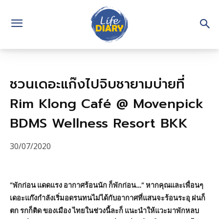
ชวนเดอะแก๊งไปจิบชายามบ่ายที่
Rim Klong Café @ Movenpick
BDMS Wellness Resort BKK
30/07/2020
“พักก่อน แดดแรง อากาศร้อนนัก ก็พักก่อน…” หากคุณและเพื่อนๆ
เดอะแก๊งกำลังเริ่มอดรนทนไม่ได้กับอากาศที่แสนจะร้อนระอุ ฝนก็
ตก รกก็ติด ของเมือง ไทยในช่วงนี้ละก็ แนะนำให้แวะมาพักหลบ