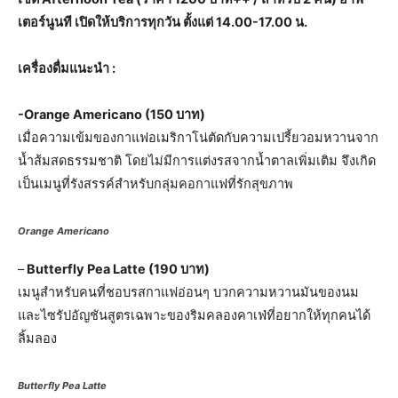
เตอร์นูนที เปิดให้บริการทุกวัน ตั้งแต่ 14.00-17.00 น.
เครื่องดื่มแนะนำ
:
-Orange Americano (150 บาท)
เมื่อความเข้มของกาแฟอเมริกาโน่ตัดกับความเปรี้ยวอมหวานจาก
น้ำส้มสดธรรมชาติ โดยไม่มีการแต่งรสจากน้ำตาลเพิ่มเติม จึงเกิด
เป็นเมนูที่รังสรรค์สำหรับกลุ่มคอกาแฟที่รักสุขภาพ
Orange Americano
–
Butterfly Pea Latte (190 บาท)
เมนูสำหรับคนที่ชอบรสกาแฟอ่อนๆ บวกความหวานมันของนม
และไซรัปอัญชันสูตรเฉพาะของริมคลองคาเฟ่ที่อยากให้ทุกคนได้
ลิ้มลอง
Butterfly Pea Latte