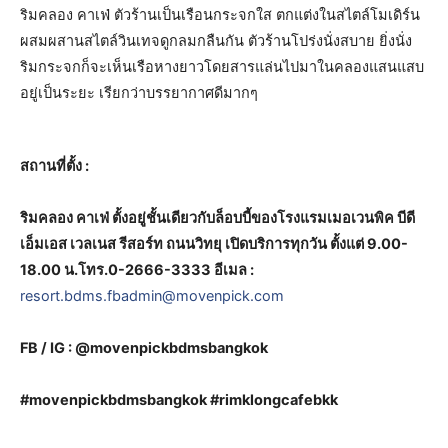
ริมคลอง คาเฟ่ ตัวร้านเป็นเรือนกระจกใส ตกแต่งในสไตล์โมเดิร์น
ผสมผสานสไตล์วินเทจดูกลมกลืนกัน ตัวร้านโปร่งนั่งสบาย ยิ่งนั่ง
ริมกระจกก็จะเห็นเรือหางยาวโดยสารแล่นไปมาในคลองแสนแสบ
อยู่เป็นระยะ เรียกว่าบรรยากาศดีมากๆ
สถานที่ตั้ง
:
ริมคลอง คาเฟ่ ตั้งอยู่ชั้นเดียวกับล็อบบี้ของโรงแรมเมอเวนพิค บีดี
เอ็มเอส เวลเนส รีสอร์ท ถนนวิทยุ เปิดบริการทุกวัน ตั้งแต่ 9.00-
18.00 น.โทร.0-2666-3333 อีเมล :
resort.bdms.fbadmin@movenpick.com
FB / IG : @movenpickbdmsbangkok
#movenpickbdmsbangkok #rimklongcafebkk