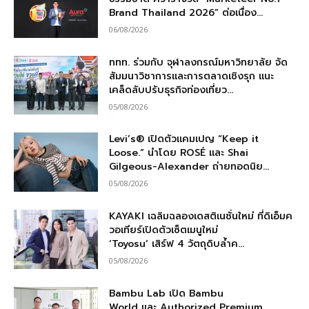
Brand Thailand 2026” ต่อเนื่อง...
06/08/2026
ททท. ร่วมกับ จุฬาลงกรณ์มหาวิทยาลัย จัด
สัมมนาวิชาการและการตลาดเชิงรุก แนะ
เคล็ดลับปรับธุรกิจท่องเที่ยว...
05/08/2026
Levi’s® เปิดตัวแคมเปญ “Keep it
Loose.” นำโดย ROSÉ และ Shai
Gilgeous-Alexander ถ่ายทอดนิย...
05/08/2026
KAYAKI เฉลิมฉลองเดสติเนชั่นใหม่ ที่ดิเอ็มค
วอเทียร์เปิดตัวเซ็ตเมนูใหม่
‘Toyosu’ เสิร์ฟ 4 วัตถุดิบล้ำค...
05/08/2026
Bambu Lab เปิด Bambu
World และ Authorized Premium