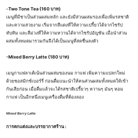
–
Two Tone Tea (160 บาท)
เมนูที่มีชาเป็นส่วนผสมหลัก และยังมีส่วนผสมรองเพื่อเพิ่มรสชาติ
และความสวยงาม เริ่มจากสีแดงที่ให้ความเปรี้ยวได้จากไซรัป
ทับทิม และสีม่วงที่ให้ความหวานได้จากไซรัปอัญชัน เมื่อนำส่วน
ผสมทั้งหมดมารวมกันจึงได้เป็นเมนูที่สดชื่นลงตัว
-Mixed Berry Latte (180 บาท)
เมนูกาแฟลาเต้เน้นส่วนผสมของนม กาแฟ เพิ่มความแปลกใหม่
ด้วยซอสมิกซ์เบอร์รี่ ก่อนดื่มแนะนำให้คนส่วนผสมทั้งหมดให้เข้า
กันเสียก่อน เมื่อดื่มแล้วจะได้รสชาติเปรี้ยวๆ หวานๆ มันๆ หอม
กาแฟ เป็นอีกหนึ่งเมนูเครื่องดื่มที่ต้องลอง
Mixed Berry Latte
การตกแต่งและบรรยากาศร้าน
: