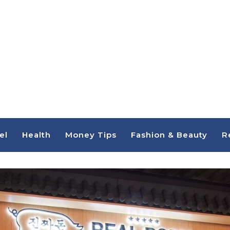
el
Health
Money Tips
Fashion & Beauty
R