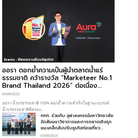
Events : อัพเดตงานอีเวนต์สุดปัง!
ออรา ตอกย้ำความเป็นผู้นำตลาดน้ำแร่
ธรรมชาติ คว้ารางวัล “Marketeer No.1
Brand Thailand 2026” ต่อเนื่อง...
06/08/2026
ออรา น้ำแร่ธรรมชาติ 100% ตอกย้ำความสำเร็จในฐานะแบรนด์
น้ำแร่ธรรมชาติที่ครอง...
ททท. ร่วมกับ จุฬาลงกรณ์มหาวิทยาลัย
จัดสัมมนาวิชาการและการตลาดเชิงรุก
แนะเคล็ดลับปรับธุรกิจท่องเที่ยว...
05/08/2026