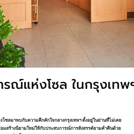
รณ์แห่งโซล ในกรุงเทพ
ุงโซลมาพบกับความคึกคักใจกลางกรุงเทพฯ ตั้งอยู่ในย่านที่ไม่เคย
้อมสร้างนิยามใหม่ให้กับประสบการณ์การสังสรรค์ยามค่ำคืนด้วย