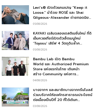
Levi’s® เปิดตัวแคมเปญ “Keep it
Loose.” นำโดย ROSÉ และ Shai
Gilgeous-Alexander ถ่ายทอดนิย...
05/08/2026
KAYAKI เฉลิมฉลองเดสติเนชั่นใหม่ ที่ดิ
เอ็มควอเทียร์เปิดตัวเซ็ตเมนูใหม่
‘Toyosu’ เสิร์ฟ 4 วัตถุดิบล้ำค...
05/08/2026
Bambu Lab เปิด Bambu
World และ Authorized Premium
Store แห่งแรกในไทย เดินหน้า
สร้าง Community แห่งการ...
04/08/2026
บางจากฯ และสมาชิกบางจากกรีนไมลส์
ร่วมบริจาคให้องค์กรสาธารณประโยชน์
ต่อเนื่องเป็นปีที่ 20 ที่ได้เดินท...
03/08/2026