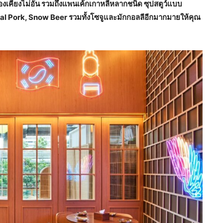
ื่องเคียงไม่อั้น รวมถึงแพนเค้กเกาหลีหลากชนิด ซุปสตูว์แบบ
al Pork,
Snow Beer
รวมทั้งโซจูและมักกอลลีอีกมากมายให้คุณ