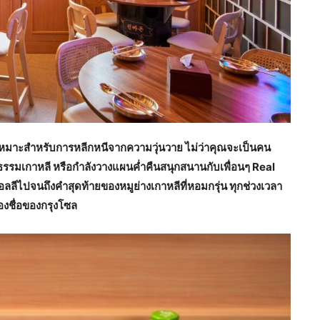
า เหมาะสำหรับการหลีกหนีจากความวุ่นวาย ไม่ว่าคุณจะเป็นคน
ฒนธรรมเกาหลี หรือกำลังวางแผนค่ำคืนสนุกสนานกับเพื่อนๆ Real
อลลีไปจนถึงคำสุดท้ายของหมูย่างเกาหลีที่หอมกรุ่น ทุกช่วงเวลา
่องชื่อของกรุงโซล