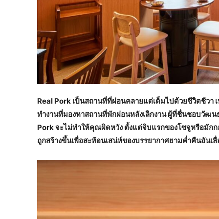
Real Pork เป็นสถานที่ที่ผ่อนคลายแต่เต็มไปด้วยชีวิตชีว
ทำงานที่มองหาสถานที่พักผ่อนหลังเลิกงาน ผู้ที่ชื่นชอบวั
Pork จะไม่ทำให้คุณผิดหวัง ตั้งแต่จิบแรกของโซจูหรือมักก
ถูกสร้างขึ้นเพื่อสะท้อนเสน่ห์ของบรรยากาศยามค่ำคืนอันเลื