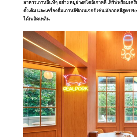
อาหารเกาหลีแท้ๆ อย่าง หมูย่างสไตล์เกาหลี เสิร์ฟพร้อมเคร
ดั้งเดิม และเครื่องดื่มเกาหลีซิกเนเจอร์ เช่น มักกอลลีสูตร
Re
ได้เพลิดเพลิน