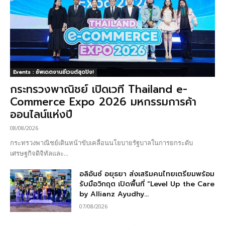
Events : อัพเดตงานอีเวนต์สุดปัง!
กระทรวงพาณิชย์ เปิดเวที Thailand e-
Commerce Expo 2026 มหกรรมการค้า
ออนไลน์แห่งปี
08/08/2026
กระทรวงพาณิชย์เดินหน้าขับเคลื่อนนโยบายรัฐบาลในการยกระดับ
เศรษฐกิจดิจิทัลและ...
อลิอันซ์ อยุธยา ส่งเสริมคนไทยเตรียมพร้อม
รับมือวิกฤต เปิดพื้นที่ “Level Up the Care
by Allianz Ayudhy...
07/08/2026