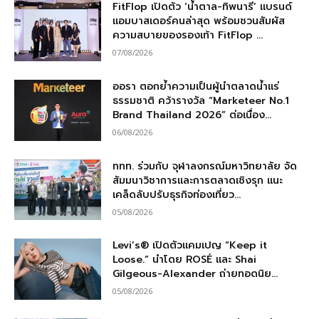
FitFlop เปิดตัว ‘น้ำตาล-ทิพนารี’ แบรนด์
แอมบาสเดอร์คนล่าสุด พร้อมชวนสัมผัส
ความสบายของรองเท้า FitFlop ...
07/08/2026
ออรา ตอกย้ำความเป็นผู้นำตลาดน้ำแร่
ธรรมชาติ คว้ารางวัล “Marketeer No.1
Brand Thailand 2026” ต่อเนื่อง...
06/08/2026
ททท. ร่วมกับ จุฬาลงกรณ์มหาวิทยาลัย จัด
สัมมนาวิชาการและการตลาดเชิงรุก แนะ
เคล็ดลับปรับธุรกิจท่องเที่ยว...
05/08/2026
Levi’s® เปิดตัวแคมเปญ “Keep it
Loose.” นำโดย ROSÉ และ Shai
Gilgeous-Alexander ถ่ายทอดนิย...
05/08/2026