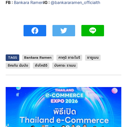
FB :
Bankara Ramen
IG :
@bankararamen_officialth
TAGS
Bankara Ramen
คาคุนิ ซาระโมริ
ชาชูเมน
ชิคเก้น นัมบัง
ซังโคอิจิ
บังคาระ ราเมน