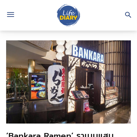
‘Bankara Ramen’ ราเมนแสน