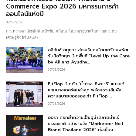
Commerce Expo 2026 มหกรรมการค้า
ออนไลน์แห่งปี
08/08/2026
กระทรวงพาณิชย์เดินหน้าขับเคลื่อนนโยบายรัฐบาลในการยกระดับ
เศรษฐกิจดิจิทัลและ...
อลิอันซ์ อยุธยา ส่งเสริมคนไทยเตรียมพร้อม
รับมือวิกฤต เปิดพื้นที่ “Level Up the Care
by Allianz Ayudhy...
07/08/2026
FitFlop เปิดตัว ‘น้ำตาล-ทิพนารี’ แบรนด์
แอมบาสเดอร์คนล่าสุด พร้อมชวนสัมผัส
ความสบายของรองเท้า FitFlop ...
07/08/2026
ออรา ตอกย้ำความเป็นผู้นำตลาดน้ำแร่
ธรรมชาติ คว้ารางวัล “Marketeer No.1
Brand Thailand 2026” ต่อเนื่อง...