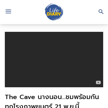
The Cave นางนอน…ชมพร้อมกัน
ทุกโรงภาพยนตร์ 21 พ.ย.นี้