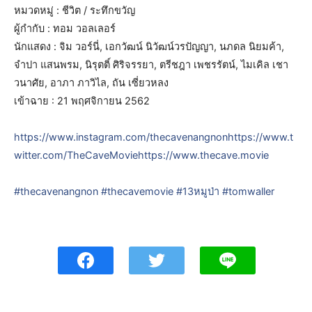
หมวดหมู่ : ชีวิต / ระทึกขวัญ
ผู้กำกับ : ทอม วอลเลอร์
นักแสดง : จิม วอร์นี่, เอกวัฒน์ นิวัฒน์วรปัญญา, นภดล นิยมค้า,
จำปา แสนพรม, นิรุตติ์ ศิริจรรยา, ตรีชฎา เพชรรัตน์, ไมเคิล เชา
วนาศัย, อาภา ภาวิไล, ถัน เซี่ยวหลง
เข้าฉาย : 21 พฤศจิกายน 2562
https://www.instagram.com/thecavenangnonhttps://www.t
witter.com/TheCaveMoviehttps://www.thecave.movie
#thecavenangnon
#thecavemovie
#13หมูป่า
#tomwaller