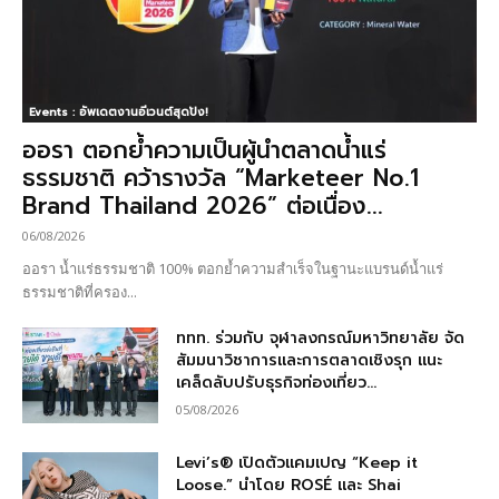
Events : อัพเดตงานอีเวนต์สุดปัง!
ออรา ตอกย้ำความเป็นผู้นำตลาดน้ำแร่
ธรรมชาติ คว้ารางวัล “Marketeer No.1
Brand Thailand 2026” ต่อเนื่อง...
06/08/2026
ออรา น้ำแร่ธรรมชาติ 100% ตอกย้ำความสำเร็จในฐานะแบรนด์น้ำแร่
ธรรมชาติที่ครอง...
ททท. ร่วมกับ จุฬาลงกรณ์มหาวิทยาลัย จัด
สัมมนาวิชาการและการตลาดเชิงรุก แนะ
เคล็ดลับปรับธุรกิจท่องเที่ยว...
05/08/2026
Levi’s® เปิดตัวแคมเปญ “Keep it
Loose.” นำโดย ROSÉ และ Shai