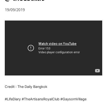
19/09/2019
Credit : The Daily Bangkok
#LifeDiary #TheArtisansRoyalClub #GaysornVillage