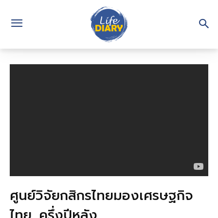
ศูนย์วิจัยกสิกรไทยมองเศรษฐกิจ
ไทย…ครึ่งปีหลัง