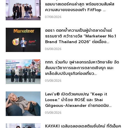
แอมบาสเดอร์คนล่าสุด พร้อมชวนสัมผัส
ความสบายของรองเท้า FitFlop ...
07/08/2026
ออรา ตอกย้ำความเป็นผู้นำตลาดน้ำแร่
ธรรมชาติ คว้ารางวัล “Marketeer No.1
Brand Thailand 2026” ต่อเนื่อง...
06/08/2026
ททท. ร่วมกับ จุฬาลงกรณ์มหาวิทยาลัย จัด
สัมมนาวิชาการและการตลาดเชิงรุก แนะ
เคล็ดลับปรับธุรกิจท่องเที่ยว...
05/08/2026
Levi’s® เปิดตัวแคมเปญ “Keep it
Loose.” นำโดย ROSÉ และ Shai
Gilgeous-Alexander ถ่ายทอดนิย...
05/08/2026
KAYAKI เฉลิมฉลองเดสติเนชั่นใหม่ ที่ดิเอ็มค