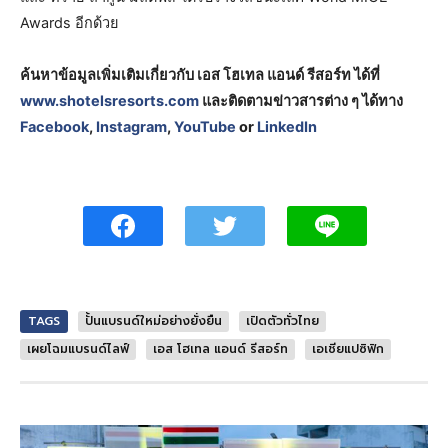
Awards อีกด้วย
ค้นหาข้อมูลเพิ่มเติมเกี่ยวกับ เอส โฮเทล แอนด์ รีสอร์ท ได้ที่
www.shotelsresorts.com
และติดตามข่าวสารต่าง ๆ ได้ทาง
Facebook
,
Instagram
,
YouTube
or
LinkedIn
TAGS
ปั้นแบรนด์ใหม่อย่างยั่งยืน
เปิดตัวทั่วไทย
เผยโฉมแบรนด์ไลฟ์
เอส โฮเทล แอนด์ รีสอร์ท
เอเชียแปซิฟิก