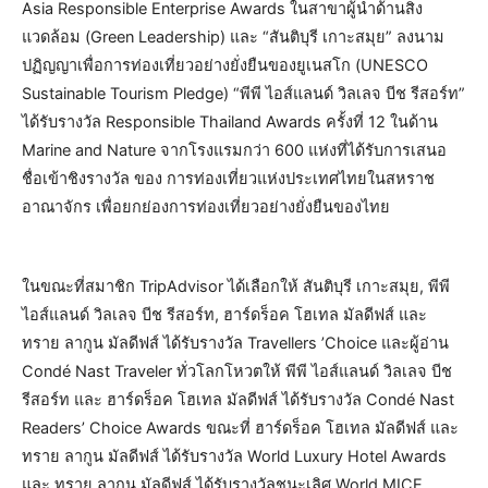
Asia Responsible Enterprise Awards ในสาขาผู้นำด้านสิ่ง
แวดล้อม (Green Leadership) และ “สันติบุรี เกาะสมุย” ลงนาม
ปฏิญญาเพื่อการท่องเที่ยวอย่างยั่งยืนของยูเนสโก (UNESCO
Sustainable Tourism Pledge) “พีพี ไอส์แลนด์ วิลเลจ บีช รีสอร์ท”
ได้รับรางวัล Responsible Thailand Awards ครั้งที่ 12 ในด้าน
Marine and Nature จากโรงแรมกว่า 600 แห่งที่ได้รับการเสนอ
ชื่อเข้าชิงรางวัล ของ การท่องเที่ยวแห่งประเทศไทยในสหราช
อาณาจักร เพื่อยกย่องการท่องเที่ยวอย่างยั่งยืนของไทย
ในขณะที่สมาชิก TripAdvisor ได้เลือกให้ สันติบุรี เกาะสมุย, พีพี
ไอส์แลนด์ วิลเลจ บีช รีสอร์ท, ฮาร์ดร็อค โฮเทล มัลดีฟส์ และ
ทราย ลากูน มัลดีฟส์ ได้รับรางวัล Travellers ’Choice และผู้อ่าน
Condé Nast Traveler ทั่วโลกโหวตให้ พีพี ไอส์แลนด์ วิลเลจ บีช
รีสอร์ท และ ฮาร์ดร็อค โฮเทล มัลดีฟส์ ได้รับรางวัล Condé Nast
Readers’ Choice Awards ขณะที่ ฮาร์ดร็อค โฮเทล มัลดีฟส์ และ
ทราย ลากูน มัลดีฟส์ ได้รับรางวัล World Luxury Hotel Awards
และ ทราย ลากูน มัลดีฟส์ ได้รับรางวัลชนะเลิศ World MICE