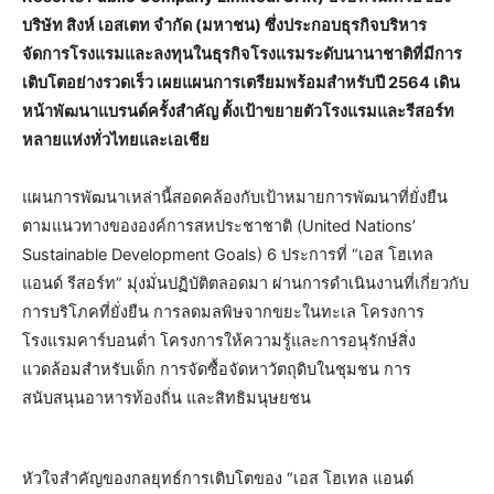
บริษัท สิงห์ เอสเตท จำกัด (มหาชน) ซึ่งประกอบธุรกิจบริหาร
จัดการโรงแรมและลงทุนในธุรกิจโรงแรมระดับนานาชาติที่มีการ
เติบโตอย่างรวดเร็ว เผยแผนการเตรียมพร้อมสำหรับปี 2564 เดิน
หน้าพัฒนาแบรนด์ครั้งสำคัญ​ ตั้งเป้าขยายตัวโรงแรมและรีสอร์ท
หลายแห่งทั่วไทยและเอเชีย
แผนการพัฒนาเหล่านี้สอดคล้องกับเป้าหมายการพัฒนาที่ยั่งยืน
ตามแนวทางขององค์การสหประชาชาติ (United Nations’
Sustainable Development Goals) 6 ประการที่ “เอส โฮเทล
แอนด์ รีสอร์ท” มุ่งมั่นปฏิบัติตลอดมา ผ่านการดำเนินงานที่เกี่ยวกับ
การบริโภคที่ยั่งยืน การลดมลพิษจากขยะในทะเล โครงการ
โรงแรมคาร์บอนต่ำ โครงการให้ความรู้และการอนุรักษ์สิ่ง
แวดล้อมสำหรับเด็ก การจัดซื้อจัดหาวัตถุดิบในชุมชน การ
สนับสนุนอาหารท้องถิ่น และสิทธิมนุษยชน
หัวใจสำคัญของกลยุทธ์การเติบโตของ “เอส โฮเทล แอนด์