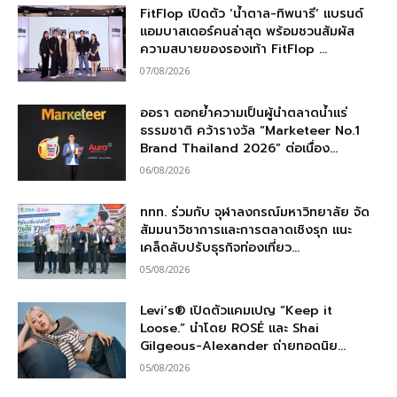
FitFlop เปิดตัว ‘น้ำตาล-ทิพนารี’ แบรนด์
แอมบาสเดอร์คนล่าสุด พร้อมชวนสัมผัส
ความสบายของรองเท้า FitFlop ...
07/08/2026
ออรา ตอกย้ำความเป็นผู้นำตลาดน้ำแร่
ธรรมชาติ คว้ารางวัล “Marketeer No.1
Brand Thailand 2026” ต่อเนื่อง...
06/08/2026
ททท. ร่วมกับ จุฬาลงกรณ์มหาวิทยาลัย จัด
สัมมนาวิชาการและการตลาดเชิงรุก แนะ
เคล็ดลับปรับธุรกิจท่องเที่ยว...
05/08/2026
Levi’s® เปิดตัวแคมเปญ “Keep it
Loose.” นำโดย ROSÉ และ Shai
Gilgeous-Alexander ถ่ายทอดนิย...
05/08/2026