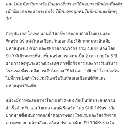
และไม่เหมือนใคร หวังเป็นอย่างยิ่งว่า จะได้มอบการพักผ่อนที่ลงตัว
เข้าถึงง่าย และน่าประทับใจ ให้กับแขกทุกคนในปีหน้าและปีต่อๆ
ไป”
ปัจจุบัน เอส โฮเทล แอนด์ รีสอร์ท ประกอบด้วยโรงแรมและ
รีสอร์ท 39 แห่งในเอเชียตะวันออกเฉียงใต้มหาสมุทรอินเดีย
มหาสมุทรแปซิฟิก และสหราชอาณาจักร รวม 4,647 ห้อง โดย
SHR มีเป้าหมายที่จะเพิ่มพอร์ตการลงทุนเป็น 2 เท่า ภายใน 5 ปี
ผ่านการลงทุนระหว่างประเทศ การซื้อกิจการ และการรับบริหาร
โรงแรม ซึ่งรวมถึงการเติบโตของ “SAii และ “nābor” โดยมุ่งเน้น
ไปที่การเปิดตัวโรงแรมในเครือในทำเลเอเชียแปซิฟิกและ
มหาสมุทรอินเดีย
แม้จะมีการชะลอตัวทั่วโลก แต่ปี 2563 ถือเป็นปีที่ประสบความ
สำเร็จสำหรับ เอส โฮเทล แอนด์ รีสอร์ท โดย SHR ได้รับรางวัล
มากมายซึ่งเป็นการตอกย้ำคุณภาพของโรงแรมและรีสอร์ทจาก
ความพยายามด้านสิ่งแวดล้อม ประกอบด้วย SHR ได้รับรางวัล