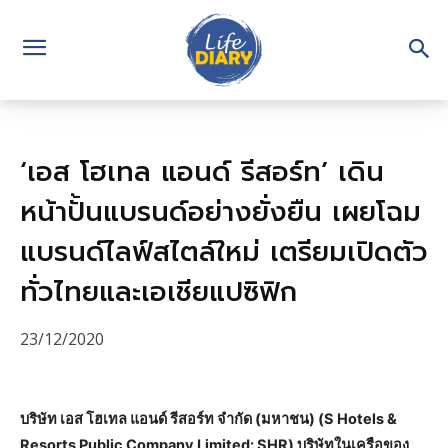
‘เอส โฮเทล แอนด์ รีสอร์ท’ เดิน
หน้าปั้นแบรนด์อย่างยั่งยืน เผยโฉม
แบรนด์ไลฟ์สไตล์ใหม่ เตรียมเปิดตัว
ทั่วไทยและเอเชียแปซิฟิก
23/12/2020
บริษัท เอส โฮเทล แอนด์ รีสอร์ท จำกัด (มหาชน) (S Hotels &
Resorts Public Company Limited: SHR) บริษัทในเครือของ