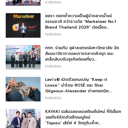
07/08/2026
ออรา ตอกย้ำความเป็นผู้นำตลาดน้ำแร่
ธรรมชาติ คว้ารางวัล “Marketeer No.1
Brand Thailand 2026” ต่อเนื่อง...
06/08/2026
ททท. ร่วมกับ จุฬาลงกรณ์มหาวิทยาลัย จัด
สัมมนาวิชาการและการตลาดเชิงรุก แนะ
เคล็ดลับปรับธุรกิจท่องเที่ยว...
05/08/2026
Levi’s® เปิดตัวแคมเปญ “Keep it
Loose.” นำโดย ROSÉ และ Shai
Gilgeous-Alexander ถ่ายทอดนิย...
05/08/2026
KAYAKI เฉลิมฉลองเดสติเนชั่นใหม่ ที่ดิเอ็มค
วอเทียร์เปิดตัวเซ็ตเมนูใหม่
‘Toyosu’ เสิร์ฟ 4 วัตถุดิบล้ำค...