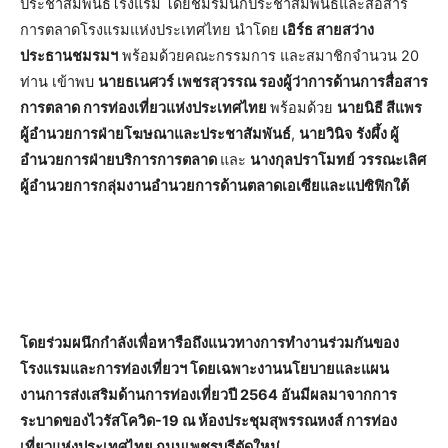
ประชาสัมพันธ์โรงแรม โดยชมรมนักประชาสัมพันธ์และสื่อสาร
การตลาดโรงแรมแห่งประเทศไทย นำโดย
เอิร์ธ สายสว่าง
ประธานชมรมฯ
พร้อมด้วยคณะกรรมการ และสมาชิกจำนวน 20
ท่าน เข้าพบ
นายธเนศวร์ เพชรสุวรรณ รองผู้ว่าการด้านการสื่อสาร
การตลาด การท่องเที่ยวแห่งประเทศไทย
พร้อมด้วย
นายนิธี สีแพร
ผู้อำนวยการฝ่ายโฆษณาและประชาสัมพันธ์
,
นายวินิจ รังผึ้ง ผู้
อำนวยการฝ่ายบริการการตลาด
และ
นางกุลปราโมทย์ วรรณะเลิศ
ผู้อำนวยการกลุ่มงานอำนวยการด้านตลาดเอเซียและแปซิฟิกใต้
โดยร่วมผนึกกำลังเพื่อหารือถึงแนวทางการทำงานร่วมกันของ
โรงแรมและการท่องเที่ยวฯ โดยเฉพาะงานนโยบายและแผน
งานการส่งเสริมด้านการท่องเที่ยวปี 2564 อันมีผลมาจากการ
ระบาดของไวรัสโควิด-19 ณ ห้องประชุมสุพรรณหงส์ การท่อง
เที่ยวแห่งประเทศไทย ถนนเพชรบุรีตัดใหม่