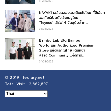
05/08/2026
KAYAKI เฉลิมฉลองเดสติเนชั่นใหม่ ที่ดิเอ็มค
วอเทียร์เปิดตัวเซ็ตเมนูใหม่
‘Toyosu’ เสิร์ฟ 4 วัตถุดิบล้ำค...
05/08/2026
Bambu Lab เปิด Bambu
World และ Authorized Premium
Store แห่งแรกในไทย เดินหน้า
สร้าง Community แห่งการ...
04/08/2026
© 2019
lifediary.net
Total Visit :
2,862,897