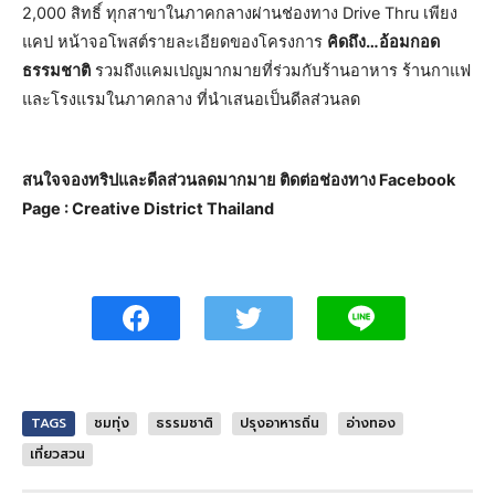
2,000 สิทธิ์ ทุกสาขาในภาคกลางผ่านช่องทาง Drive Thru เพียง
แคป หน้าจอโพสต์รายละเอียดของโครงการ
คิดถึง…อ้อมกอด
ธรรมชาติ
รวมถึงแคมเปญมากมายที่ร่วมกับร้านอาหาร ร้านกาแฟ
และโรงแรมในภาคกลาง ที่นำเสนอเป็นดีลส่วนลด
สนใจจองทริปและดีลส่วนลดมากมาย ติดต่อช่องทาง Facebook
Page : Creative District Thailand
TAGS
ชมทุ่ง
ธรรมชาติ
ปรุงอาหารถิ่น
อ่างทอง
เที่ยวสวน