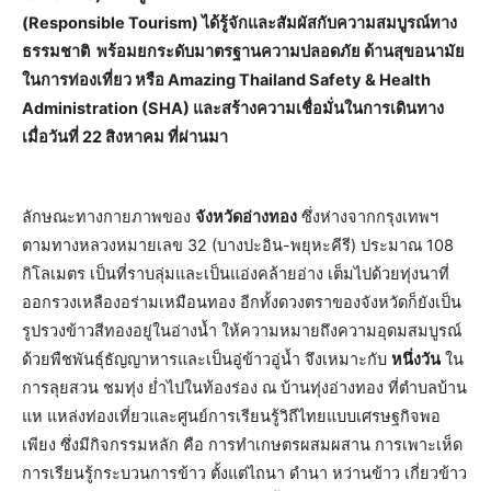
(Responsible Tourism) ได้รู้จักและสัมผัสกับความสมบูรณ์ทาง
ธรรมชาติ พร้อมยกระดับมาตรฐานความปลอดภัย ด้านสุขอนามัย
ในการท่องเที่ยว หรือ Amazing Thailand Safety & Health
Administration (SHA) และสร้างความเชื่อมั่นในการเดินทาง
เมื่อวันที่ 22 สิงหาคม ที่ผ่านมา
ลักษณะทางกายภาพของ
จังหวัดอ่างทอง
ซึ่งห่างจากกรุงเทพฯ
ตามทางหลวงหมายเลข 32 (บางปะอิน-พยุหะคีรี) ประมาณ 108
กิโลเมตร เป็นที่ราบลุ่มและเป็นแอ่งคล้ายอ่าง เต็มไปด้วยทุ่งนาที่
ออกรวงเหลืองอร่ามเหมือนทอง อีกทั้งดวงตราของจังหวัดก็ยังเป็น
รูปรวงข้าวสีทองอยู่ในอ่างน้ำ ให้ความหมายถึงความอุดมสมบูรณ์
ด้วยพืชพันธุ์ธัญญาหารและเป็นอู่ข้าวอู่น้ำ จึงเหมาะกับ
หนึ่งวัน
ใน
การลุยสวน ชมทุ่ง ย่ำไปในท้องร่อง ณ บ้านทุ่งอ่างทอง ที่ตำบลบ้าน
แห แหล่งท่องเที่ยวและศูนย์การเรียนรู้วิถีไทยแบบเศรษฐกิจพอ
เพียง ซึ่งมีกิจกรรมหลัก คือ การทำเกษตรผสมผสาน การเพาะเห็ด
การเรียนรู้กระบวนการข้าว ตั้งแต่ไถนา ดำนา หว่านข้าว เกี่ยวข้าว