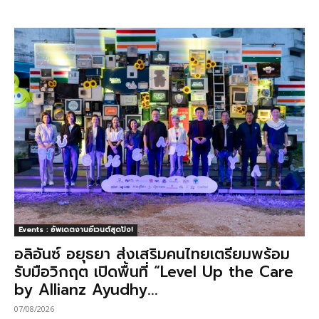
Events : อัพเดตงานอีเวนต์สุดปัง!
อลิอันซ์ อยุธยา ส่งเสริมคนไทยเตรียมพร้อม
รับมือวิกฤต เปิดพื้นที่ “Level Up the Care
by Allianz Ayudhy...
07/08/2026