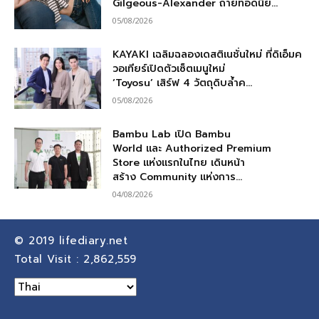
Gilgeous-Alexander ถ่ายทอดนิย...
05/08/2026
KAYAKI เฉลิมฉลองเดสติเนชั่นใหม่ ที่ดิเอ็มค
วอเทียร์เปิดตัวเซ็ตเมนูใหม่
‘Toyosu’ เสิร์ฟ 4 วัตถุดิบล้ำค...
05/08/2026
Bambu Lab เปิด Bambu
World และ Authorized Premium
Store แห่งแรกในไทย เดินหน้า
สร้าง Community แห่งการ...
04/08/2026
© 2019
lifediary.net
Total Visit :
2,862,559