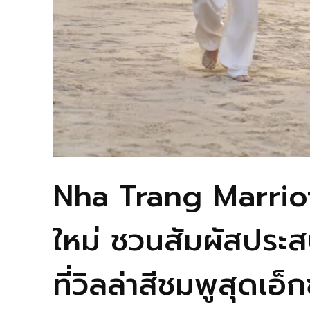
Nha Trang Marriot
ใหม่ ชวนสัมผัสประ
ที่วิลล่าสีชมพูสุด