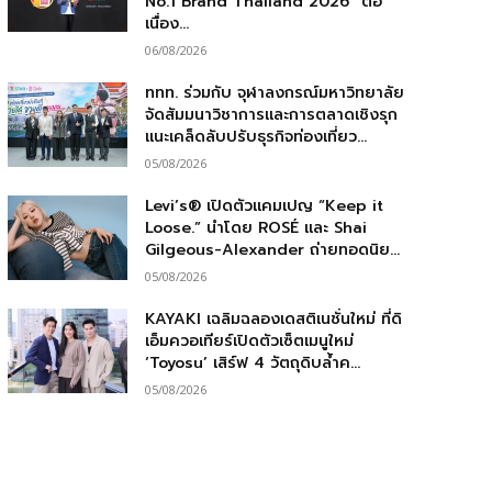
No.1 Brand Thailand 2026” ต่อ
เนื่อง...
06/08/2026
ททท. ร่วมกับ จุฬาลงกรณ์มหาวิทยาลัย
จัดสัมมนาวิชาการและการตลาดเชิงรุก
แนะเคล็ดลับปรับธุรกิจท่องเที่ยว...
05/08/2026
Levi’s® เปิดตัวแคมเปญ “Keep it
Loose.” นำโดย ROSÉ และ Shai
Gilgeous-Alexander ถ่ายทอดนิย...
05/08/2026
KAYAKI เฉลิมฉลองเดสติเนชั่นใหม่ ที่ดิ
เอ็มควอเทียร์เปิดตัวเซ็ตเมนูใหม่
‘Toyosu’ เสิร์ฟ 4 วัตถุดิบล้ำค...
05/08/2026