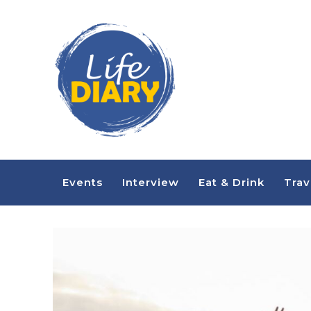
Events
Interview
Eat & Drink
Trav