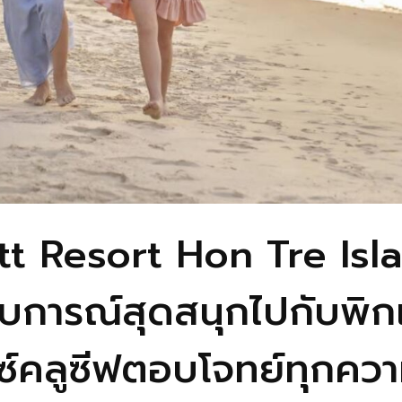
t Resort Hon Tre Isla
สบการณ์สุดสนุกไปกับพิ
เอ็กซ์คลูซีฟตอบโจทย์ทุก