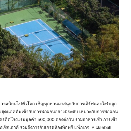
บความนิยมไปทั่วโลก เชิญทุกท่านมาสนุกกับการเสิร์ฟและวิ่งรับลูก
ุดแอคทีฟเข้ากับการพักผ่อนอย่างมีระดับ เหมาะกับการพักผ่อน
บเครดิตโรงแรมมูลค่า 500,000 ดองต่อวัน รวมอาหารเช้า การเข้า
ทเช็กเอาต์ รวมถึงการอัปเกรดห้องพักฟรี แพ็กเกจ ‘Pickleball