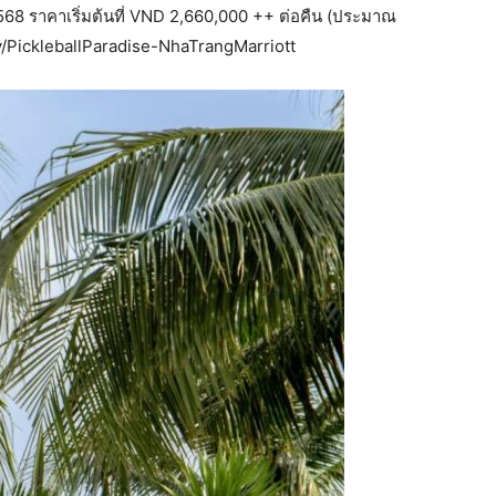
ม 2568 ราคาเริ่มต้นที่ VND 2,660,000 ++ ต่อคืน (ประมาณ
.ly/PickleballParadise-NhaTrangMarriott