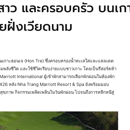
้าสาว และครอบครัว บนเ
ยฝั่งเวียดนาม
รีบนเกาะฮอนเจ (Hon Tre) ซึ่งครอบครองน้ำทะเลใสและแสงแดด
มพลังชีวิต และใช้ชีวิตเรียบง่ายแบบชาวเกาะ โดยเป็นรีสอร์ตห้า
rriott International ผู้เข้าพักสามารถเลือกพักผ่อนในห้องพัก
า 426 หลัง Nha Trang Marriott Resort & Spa ยังพร้อมมอบ
ุขภาพ กิจกรรมเพลิดเพลินในวันพักผ่อน ไปจนถึงการหลีกหนีสู่