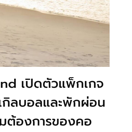
nd เปิดตัวแพ็กเกจ
กเกิลบอลและพักผ่อน
ความต้องการของคอ