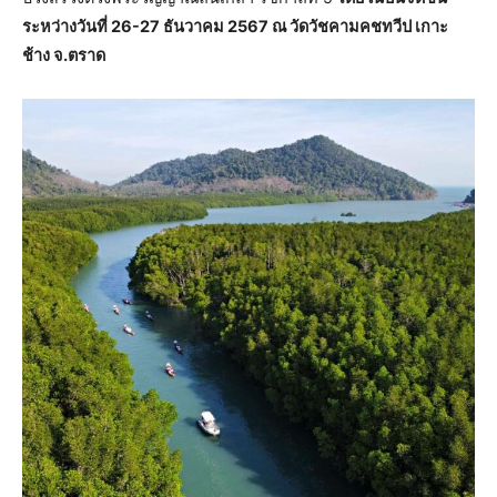
ระหว่างวันที่ 26-27 ธันวาคม 2567 ณ วัดวัชคามคชทวีป เกาะ
ช้าง จ.ตราด