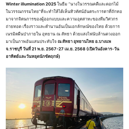
Winter illumination 2025
ในธีม “นางในวรรณคดีและดอกไม้
ในวรรณกรรมไทย”ที่จะทำให้ได้เห็นทิวทัศน์อันตระการตาที่ถักทอ
มาจากจิตนการของผู้ออกแบบและความอุตสาหะของทีมวิศวกร
ถ่ายทอด เรื่องราวและตำนานอันเป็นเอกลักษณ์ของไทย ด้วยการ
เนรมิตผืนป่าภายใน อุทยาน ณ สัทธา ด้วยแสงไฟนับล้านดวงออก
มาเป็นภาพอันแสนประทับใจ
ณ สัทธา อุทยานไทย อ.บางแพ
จ.ราชบุรี วันที่ 21 พ.ย. 2567-27 เม.ย. 2568 (เปิดวันอังคาร-วัน
อาทิตย์และวันหยุดนักขัตฤกษ์)