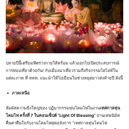
ปลายปีนี้เตรียมฟิตร่างกายให้พร้อม แล้วออกไปเปิดประสบการณ์
การท่องเที่ยวด้วยกัน! กับเมืองน่าเที่ยวรวมถึงกิจกรรมไฮไลท์ใน
แต่ละภาค ที่ ททท. แนะนำให้ไปเยือนในช่วงหยุดยาวส่งท้ายปี ดังนี้
ภาคเหนือ
สัมผัสความยิ่งใหญ่ของ ปฏิมากรรมหุ่นโคมไฟในงาน
เทศกาลหุ่น
โคมไฟ ครั้งที่ 7 ในคอนเซ็ปต์ “Light Of Blessing”
ปานเทพนิมิต
ตื่นตาตื่นใจกับงานโคมไฟสุดอลังการ “เทศกาลหุ่นโคมไฟ