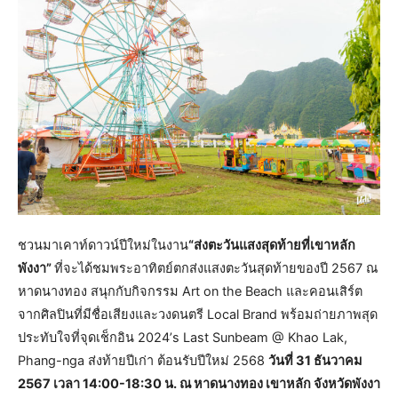
ชวนมาเคาท์ดาวน์ปีใหม่ในงาน
“ส่งตะวันแสงสุดท้ายที่เขาหลัก
พังงา”
ที่จะได้ชมพระอาทิตย์ตกส่งแสงตะวันสุดท้ายของปี 2567 ณ
หาดนางทอง สนุกกับกิจกรรม Art on the Beach และคอนเสิร์ต
จากศิลปินที่มีชื่อเสียงและวงดนตรี Local Brand พร้อมถ่ายภาพสุด
ประทับใจที่จุดเช็กอิน 2024’s Last Sunbeam @ Khao Lak,
Phang-nga ส่งท้ายปีเก่า ต้อนรับปีใหม่ 2568
วันที่ 31 ธันวาคม
2567 เวลา 14:00-18:30 น. ณ หาดนางทอง เขาหลัก จังหวัดพังงา