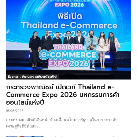
Events : อัพเดตงานอีเวนต์สุดปัง!
กระทรวงพาณิชย์ เปิดเวที Thailand e-
Commerce Expo 2026 มหกรรมการค้า
ออนไลน์แห่งปี
08/08/2026
กระทรวงพาณิชย์เดินหน้าขับเคลื่อนนโยบายรัฐบาลในการยกระดับ
เศรษฐกิจดิจิทัลและ...