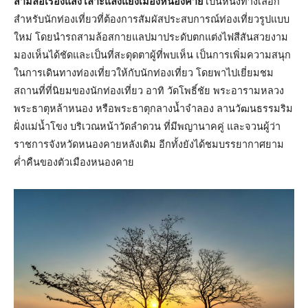
สามล้อเรืองแสง เลาะแลงแยงเมืองหนองคาย
เป็นหนึ่งทางเลือก
สำหรับนักท่องเที่ยวที่ต้องการสัมผัสประสบการณ์ท่องเที่ยวรูปแบบ
ใหม่ โดยนำรถสามล้อสกายแลปมาประดับตกแต่งไฟสีสันสวยงาม
มองเห็นได้ชัดและเป็นที่สะดุดตาผู้ที่พบเห็น เป็นการเพิ่มความสนุก
ในการเดินทางท่องเที่ยวให้กับนักท่องเที่ยว โดยพาไปเยี่ยมชม
สถานที่ที่นิยมของนักท่องเที่ยว อาทิ วัดโพธิ์ชัย พระอารามหลวง
พระธาตุหล้าหนอง หรือพระธาตุกลางน้ำจำลอง ลานวัฒนธรรมริม
ฝั่งแม่น้ำโขง บริเวณหน้าวัดลำดวน ที่มีพญานาคคู่ และจวนผู้ว่า
ราชการจังหวัดหนองคายหลังเดิม อีกทั้งยังได้ชมบรรยากาศยาม
ค่ำคืนของตัวเมืองหนองคาย