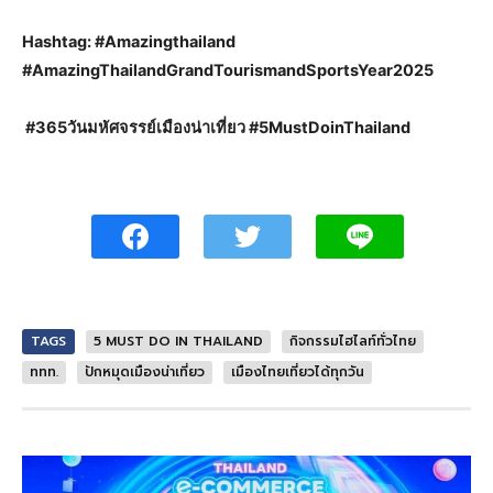
Hashtag: #Amazingthailand
#AmazingThailandGrandTourismandSportsYear2025
#365วันมหัศจรรย์เมืองน่าเที่ยว #5MustDoinThailand
TAGS
5 MUST DO IN THAILAND
กิจกรรมไฮไลท์ทั่วไทย
ททท.
ปักหมุดเมืองน่าเที่ยว
เมืองไทยเที่ยวได้ทุกวัน