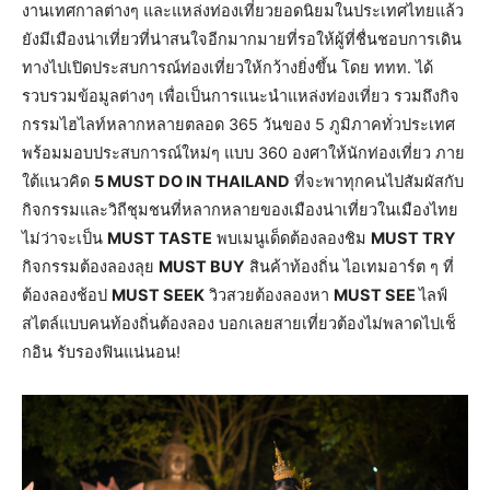
งานเทศกาลต่างๆ และแหล่งท่องเที่ยวยอดนิยมในประเทศไทยแล้ว
ยังมีเมืองน่าเที่ยวที่น่าสนใจอีกมากมายที่รอให้ผู้ที่ชื่นชอบการเดิน
ทางไปเปิดประสบการณ์ท่องเที่ยวให้กว้างยิ่งขึ้น โดย ททท. ได้
รวบรวมข้อมูลต่างๆ เพื่อเป็นการแนะนำแหล่งท่องเที่ยว รวมถึงกิจ
กรรมไฮไลท์หลากหลายตลอด 365 วันของ 5 ภูมิภาคทั่วประเทศ
พร้อมมอบประสบการณ์ใหม่ๆ แบบ 360 องศาให้นักท่องเที่ยว ภาย
ใต้แนวคิด
5 MUST DO IN THAILAND
ที่จะพาทุกคนไปสัมผัสกับ
กิจกรรมและวิถีชุมชนที่หลากหลายของเมืองน่าเที่ยวในเมืองไทย
ไม่ว่าจะเป็น
MUST TASTE
พบเมนูเด็ดต้องลองชิม
MUST TRY
กิจกรรมต้องลองลุย
MUST BUY
สินค้าท้องถิ่น ไอเทมอาร์ต ๆ ที่
ต้องลองช้อป
MUST SEEK
วิวสวยต้องลองหา
MUST SEE
ไลฟ์
สไตล์แบบคนท้องถิ่นต้องลอง บอกเลยสายเที่ยวต้องไม่พลาดไปเช็
กอิน รับรองฟินแน่นอน!