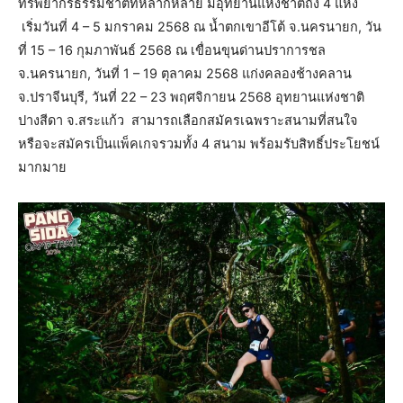
ทรัพยากรธรรมชาติที่หลากหลาย มีอุทยานแห่งชาติถึง 4 แห่ง
เริ่มวันที่ 4 – 5 มกราคม 2568 ณ น้ำตกเขาอีโต้ จ.นครนายก, วัน
ที่ 15 – 16 กุมภาพันธ์ 2568 ณ เขื่อนขุนด่านปราการชล
จ.นครนายก, วันที่ 1 – 19 ตุลาคม 2568 แก่งคลองช้างคลาน
จ.ปราจีนบุรี, วันที่ 22 – 23 พฤศจิกายน 2568 อุทยานแห่งชาติ
ปางสีดา จ.สระแก้ว สามารถเลือกสมัครเฉพราะสนามที่สนใจ
หรือจะสมัครเป็นแพ็คเกจรวมทั้ง 4 สนาม พร้อมรับสิทธิ์ประโยชน์
มากมาย