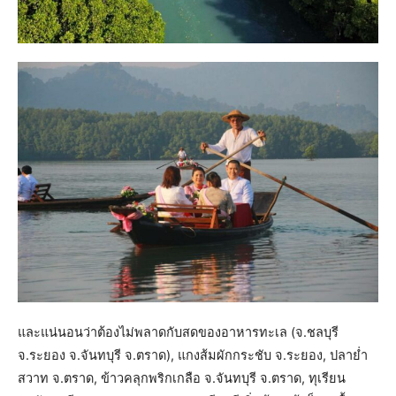
และแน่นอนว่าต้องไม่พลาดกับสดของอาหารทะเล (จ.ชลบุรี
จ.ระยอง จ.จันทบุรี จ.ตราด), แกงส้มผักกระชับ จ.ระยอง, ปลาย่ำ
สวาท จ.ตราด, ข้าวคลุกพริกเกลือ จ.จันทบุรี จ.ตราด, ทุเรียน