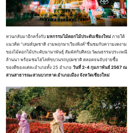
หวนกลับมาอีกครั้งกับ
มหกรรมไม้ดอกไม้ประดับเชียงใหม่
ภายใต้
แนวคิด “เสน่ห์บุผชาติ งามพฤกษาเวียงพิงค์”ชื่นชมกับความงดงาม
ของไม้ดอกไม้ประดับนานาพันธุ์ สัมผัสกับศิลปะวัฒนธรรมประเพณี
ล้านนา พร้อมชมไฮไลท์ขบวนรถบุปผชาติ ตลอดจนจับจ่ายซื้อ
ของดีของแต่ละอำเภอทั้ง 25 อำเภอ
วันที่ 2-4 กุมภาพันธ์ 2567 ณ
สวนสาธารณะสวนบวกหาด อำเภอเมือง จังหวัดเชียงใหม่