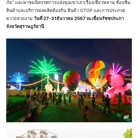
ภัย” และพาชมนิทรรศการแห่งขุนเขาเล่าเรื่องเชี่ยวหลาน ช้อปชิม
สินค้าและบริการผลผลิตท้องถิ่น สินค้า OTOP และการประกวด
ควายสวยงาม
วันที่ 27-31ธันวาคม 2567 ณ เขื่อนรัชชประภา
จังหวัดสุราษฎร์ธานี