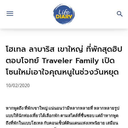
โฮเทล ลาบาริส เขาใหญ่ ที่พักสุดฮิป
ตอบโจทย์ Traveler Family เปิด
โซนใหม่เอาใจคุณหนูในช่วงวันหยุด
10/02/2020
หากพูดถึง ที่พักเขาใหญ่ แน่นอนว่ามีหลากหลายที่ หลากหลายรูป
แบบให้นักท่องเที่ยวได้เลือกพัก ตามสไตล์ที่ชื่นชอบ แต่ถ้าหากพูด
ถึงที่พักในแบบโฮเทล กับคอนเซ็ปต์ดินแดนแห่งเทพนิยาย เสมือน