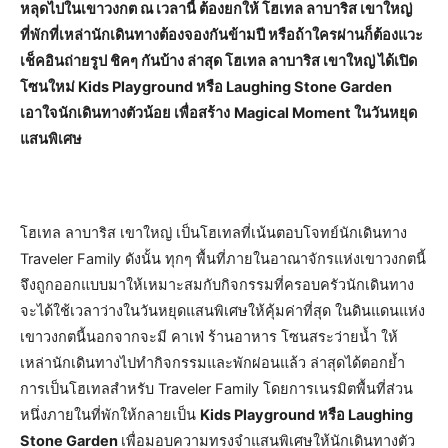
หลุดไปในเขาวงกต ณ เวลานี้ ต้องยกให้ โฮเทล ลาบาริส เขาใหญ่
ที่พักที่เหล่านักเดินทางต้องจองกันข้ามปี หรือถ้าใครผ่านก็ต้องแวะ
เช็คอินถ่ายรูป ชิคๆ กันบ้าง ล่าสุด โฮเทล ลาบาริส เขาใหญ่ ได้เปิด
โซนใหม่ Kids Playground หรือ Laughing Stone Garden
เอาใจนักเดินทางตัวน้อย เพื่อสร้าง
Magical Moment ในวันหยุด
แสนพิเศษ
โฮเทล ลาบาริส เขาใหญ่ เป็นโฮเทลที่เน้นตอบโจทย์นักเดินทาง
Traveler Family ดังนั้น ทุกๆ พื้นที่ภายในอาณาจักรแห่งเขาวงกตนี้
จึงถูกออกแบบมาให้เหมาะสมกับกิจกรรมที่ครอบครัวนักเดินทาง
จะได้ใช้เวลาว่างในวันหยุดแสนพิเศษให้คุ้มค่าที่สุด ในดินแดนแห่ง
เขาวงกตนี้นอกจากจะมี คาเฟ่ ร้านอาหาร โซนสระว่ายน้ำ ให้
เหล่านักเดินทางไปทำกิจกรรมและพักผ่อนแล้ว ล่าสุดได้ตอกย้ำ
การเป็นโฮเทลสำหรับ Traveler Family โดยการเนรมิตพื้นที่ส่วน
หนึ่งภายในที่พักให้กลายเป็น
Kids Playground หรือ Laughing
Stone Garden
เพื่อมอบความทรงจำแสนพิเศษให้นักเดินทางตัว