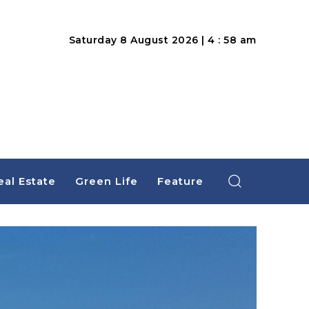
Saturday 8 August 2026 | 4 : 58 am
eal Estate
Green Life
Feature