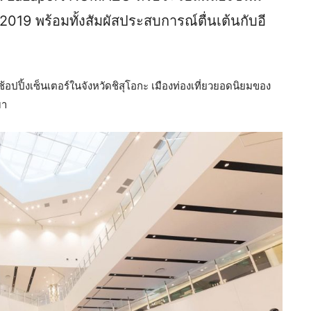
19 พร้อมทั้งสัมผัสประสบการณ์ตื่นเต้นกับอี
ปิ้งเซ็นเตอร์ในจังหวัดชิสุโอกะ เมืองท่องเที่ยวยอดนิยมของ
มา