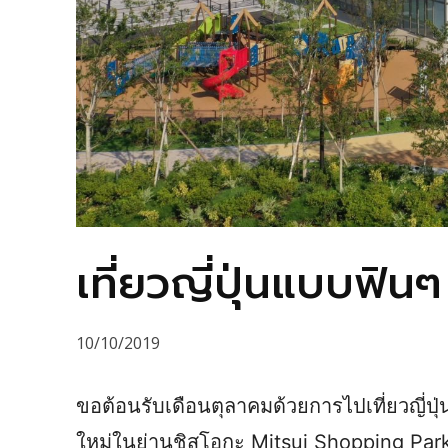
เที่ยวญี่ปุ่นแบบฟิน
10/10/2019
ขอต้อนรับเดือนตุลาคมด้วยการไปเที่ยวญี่ป
ใหม่ในย่านชิสุโอกะ Mitsui Shopping P