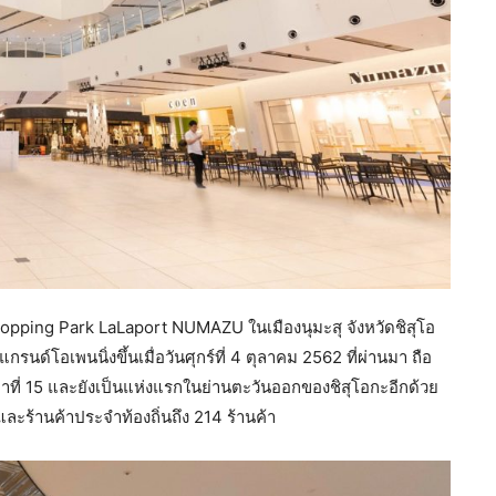
Shopping Park LaLaport NUMAZU ในเมืองนุมะสุ จังหวัดชิสุโอ
นด์โอเพนนิ่งขึ้นเมื่อวันศุกร์ที่ 4 ตุลาคม 2562 ที่ผ่านมา ถือ
าขาที่ 15 และยังเป็นแห่งแรกในย่านตะวันออกของชิสุโอกะอีกด้วย
และร้านค้าประจำท้องถิ่นถึง 214 ร้านค้า