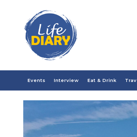
Events
Interview
Eat & Drink
Trav