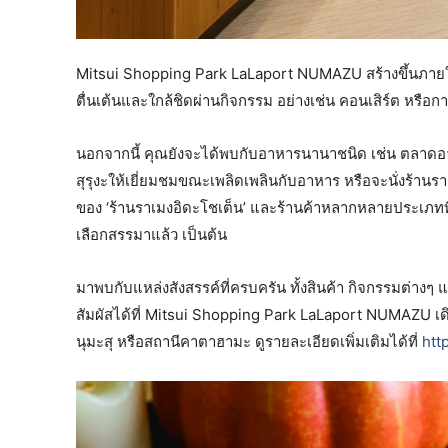
Mitsui Shopping Park LaLaport NUMAZU สร้างขึ้นภายใต
ตื่นเต้นและใกล้ชิดผ่านกิจกรรม อย่างเช่น คอนเสิร์ต หรือ
นอกจากนี้ คุณยังจะได้พบกับอาหารนานาชนิด เช่น ตลาด
สุรุงะให้เยี่ยมชมขณะเพลิดเพลินกับอาหาร หรือจะนั่งร้านราเ
ของ ‘ร้านราเมงอิดะโชเต็น’ และร้านค้าหลากหลายประเภทที
เลือกสรรมาแล้ว เป็นต้น
มาพบกับแหล่งสังสรรค์ที่ครบครัน ทั้งสินค้า กิจกรรมต่างๆ แ
สัมผัสได้ที่ Mitsui Shopping Park LaLaport NUMAZU เ
นุมะสุ หรือสถานีคาตาฮามะ ดูรายละเอียดเพิ่มเติมได้ที่
htt