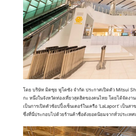
โดย บริษัท มิตซุย ฟูโดซัง จำกัด ประกาศเปิดตัว Mitsui 
กะ หนึ่งในจังหวัดท่องเที่ยวสุดฮิตของคนไทย โดยได้จัดงานแกร
เป็นการเปิดตัวช้อปปิ้งเซ็นเตอร์ในเครือ ‘LaLaport’ เป็นส
ซึ่งที่นี่ประกอบไปด้วยร้านค้าชื่อดังยอดนิยมจากทั่วประเทศ