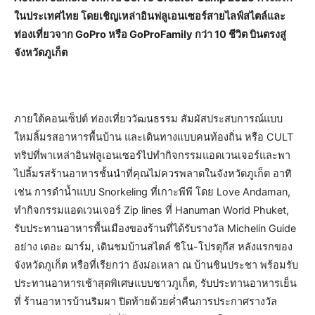
ในประเทศไทย โดยเชิญเหล่าอินฟลูเอนเซอร์สายไลฟ์สไตล์และ
ท่องเที่ยวจาก GoPro หรือ GoProFamily กว่า 10 ชีวิต บินตรงสู่
จังหวัดภูเก็ต
ภายใต้คอนเซ็ปต์ ท่องเที่ยววัฒนธรรม สัมผัสประสบการณ์แบบ
ใหม่ลิ้มรสอาหารพื้นบ้าน และเดินทางแบบคนท้องถิ่น หรือ CULT
ทริปที่พาเหล่าอินฟลูเอนเซอร์ไปทำกิจกรรมแอดเวนเจอร์และพา
ไปลิ้มรสร้านอาหารชั้นนำที่คุณไม่ควรพลาดในจังหวัดภูเก็ต อาทิ
เช่น การดำน้ำแบบ Snorkeling ที่เกาะพีพี โดย Love Andaman,
ทำกิจกรรมแอดเวนเจอร์ Zip lines ที่ Hanuman World Phuket,
รับประทานอาหารพื้นเมืองของร้านที่ได้รับรางวัล Michelin Guide
อย่าง เดอะ ฌาร์ม, เดินชมบ้านสไตล์ ชิโน-โปรตุกีส หลังแรกของ
จังหวัดภูเก็ต หรือที่เรียกว่า อังม่อเหลา ณ บ้านชินประชา พร้อมรับ
ประทานอาหารเช้าสุดพิเศษแบบชาวภูเก็ต, รับประทานอาหารเย็น
ที่ ร้านอาหารบ้านริมผา ปิดท้ายด้วยค่ำคืนการประกาศรางวัล