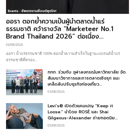
Events : อัพเดตงานอีเวนต์สุดปัง!
ออรา ตอกย้ำความเป็นผู้นำตลาดน้ำแร่
ธรรมชาติ คว้ารางวัล “Marketeer No.1
Brand Thailand 2026” ต่อเนื่อง...
06/08/2026
ออรา น้ำแร่ธรรมชาติ 100% ตอกย้ำความสำเร็จในฐานะแบรนด์น้ำแร่
ธรรมชาติที่ครอง...
ททท. ร่วมกับ จุฬาลงกรณ์มหาวิทยาลัย จัด
สัมมนาวิชาการและการตลาดเชิงรุก แนะ
เคล็ดลับปรับธุรกิจท่องเที่ยว...
05/08/2026
Levi’s® เปิดตัวแคมเปญ “Keep it
Loose.” นำโดย ROSÉ และ Shai
Gilgeous-Alexander ถ่ายทอดนิย...
05/08/2026