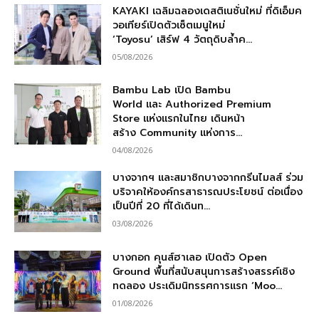
KAYAKI เฉลิมฉลองเดสติเนชั่นใหม่ ที่ดิเอ็มค
วอเทียร์เปิดตัวเซ็ตเมนูใหม่
‘Toyosu’ เสิร์ฟ 4 วัตถุดิบล้ำค...
05/08/2026
Bambu Lab เปิด Bambu
World และ Authorized Premium
Store แห่งแรกในไทย เดินหน้า
สร้าง Community แห่งการ...
04/08/2026
บางจากฯ และสมาชิกบางจากกรีนไมลส์ ร่วม
บริจาคให้องค์กรสาธารณประโยชน์ ต่อเนื่อง
เป็นปีที่ 20 ที่ได้เดินท...
03/08/2026
บางกอก คุนส์ฮาเลอ เปิดตัว Open
Ground พื้นที่สนับสนุนการสร้างสรรค์เชิง
ทดลอง ประเดิมนิทรรศการแรก ‘Moo...
01/08/2026