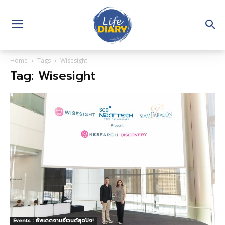
Home
Tags
Wisesight
Tag: Wisesight
Events : อัพเดตงานอีเวนต์สุดปัง!