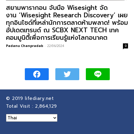
สยามพารากอน จับมือ Wisesight จัด
งาน ‘Wisesight Research Discovery’ เผย
ทุกอินไซด์ที่เหล่านักการตลาดห้ามพลาด! พร้อม
อัปเดตเทรนด์ ณ SCBX NEXT TECH เทค
คอมมูนิตี้เพื่อการเรียนรู้แห่งโลกอนาคต
Padanu Chanpradab
-
22/06/2024
0
© 2019
lifediary.net
Total Visit :
2,864,129