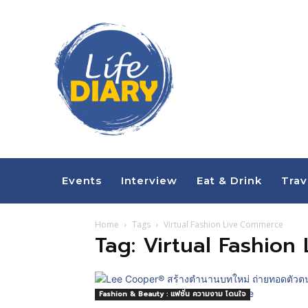
Events
Interview
Eat & Drink
Trav
Home
Tags
Virtual Fashion Live Commerce
Tag: Virtual Fashio
Fashion & Beauty : แฟชั่น ความงาม โดนใจ