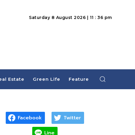
Saturday 8 August 2026 | 11 : 36 pm
eal Estate
Green Life
Feature
Facebook
Twitter
Line