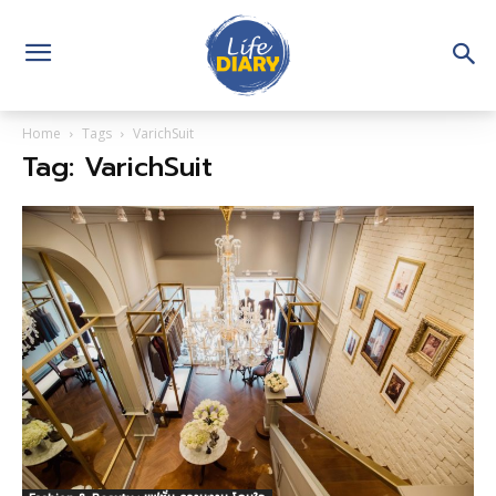
Home
Tags
VarichSuit
Tag: VarichSuit