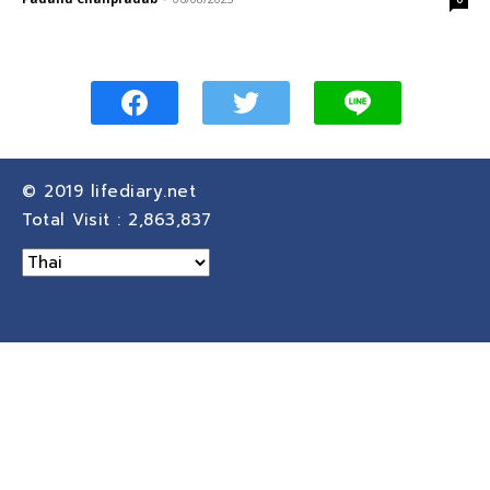
© 2019
lifediary.net
Total Visit :
2,863,837