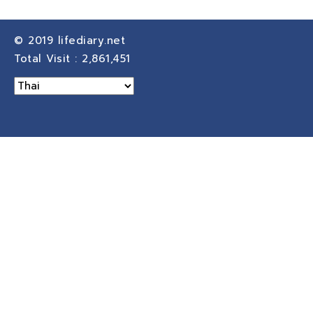
© 2019
lifediary.net
Total Visit :
2,861,451