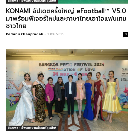
Events : อัพเดตงานอีเวนต์สุดปัง!
KONAMI อัปเดตครั้งใหญ่ eFootball™︎ V5.0
มาพร้อมฟีเจอร์ใหม่และภาษาไทยเอาใจแฟนเกม
ชาวไทย
Padanu Chanpradab
-
13/08/2025
0
Events : อัพเดตงานอีเวนต์สุดปัง!