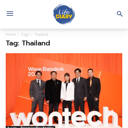
Home
Tags
Thailand
Tag: Thailand