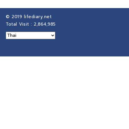
© 2019
lifediary.net
Total Visit :
2,864,985