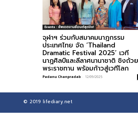
Events : อัพเดตงานอีเวนต์สุดปัง!
จุฬาฯ ร่วมกับสมาคมนาฏกรรม
ประเทศไทย จัด ‘Thailand
Dramatic Festival 2025’ เวที
นาฏศิลป์และลีลาศนานาชาติ ชิงถ้ว
พระราชทาน พร้อมก้าวสู่เวทีโลก
Padanu Chanpradab
-
12/09/2025
© 2019
lifediary.net