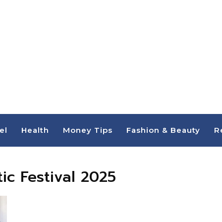
el
Health
Money Tips
Fashion & Beauty
R
ic Festival 2025