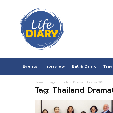
Events
Interview
Eat & Drink
Trav
Home
Tags
Thailand Dramatic Festival 2025
Tag: Thailand Dramat