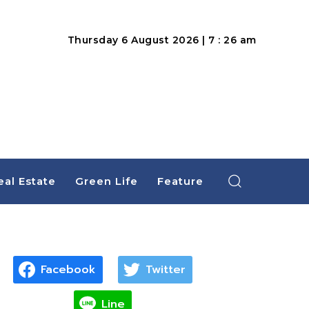
Thursday 6 August 2026 | 7 : 26 am
eal Estate
Green Life
Feature
Facebook
Twitter
Line