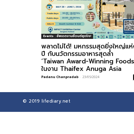
Events : อัพเดตงานอีเวนต์สุดปัง!
พลาดไม่ได้! มหกรรมสุดยิ่งใหญ่แห่
ปี กับนวัตกรรมอาหารสุดล้ำ
‘Taiwan Award-Winning Foods
ในงาน Thaifex Anuga Asia
Padanu Chanpradab
-
23/05/2024
© 2019
lifediary.net