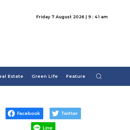
Friday 7 August 2026 | 9 : 41 am
eal Estate
Green Life
Feature
Facebook
Twitter
Line