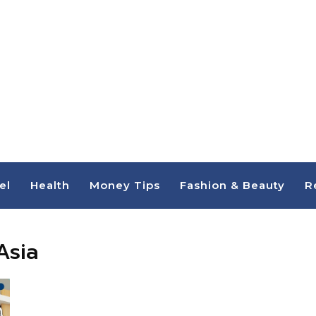
el
Health
Money Tips
Fashion & Beauty
R
Asia