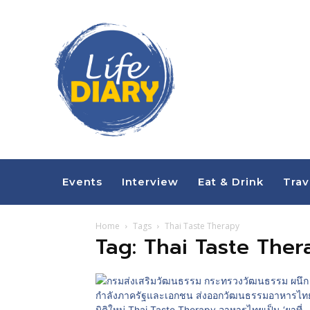
Events
Interview
Eat & Drink
Trav
Home
Tags
Thai Taste Therapy
Tag: Thai Taste Ther