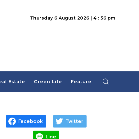
Thursday 6 August 2026 | 4 : 56 pm
eal Estate
Green Life
Feature
Facebook
Twitter
Line