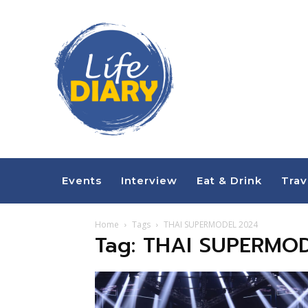
Events
Interview
Eat & Drink
Trav
Home
Tags
THAI SUPERMODEL 2024
Tag: THAI SUPERMO