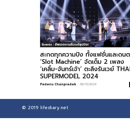
Events : อัพเดตงานอีเวนต์สุดปัง!
สะกดทุกความปัง ทั้งแฟชั่นและดนต
‘Slot Machine’ จัดเต็ม 2 เพลง
‘เคลิ้ม-จันทร์เจ้า’ ตะลึงรันเวย์ THA
SUPERMODEL 2024
Padanu Chanpradab
-
08/10/2024
© 2019
lifediary.net