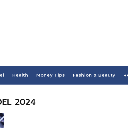
el
Health
Money Tips
Fashion & Beauty
R
DEL 2024