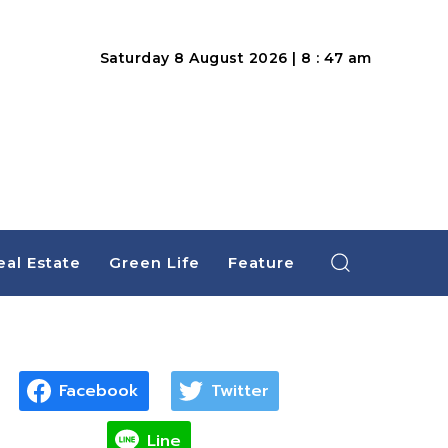
Saturday 8 August 2026 | 8 : 47 am
eal Estate
Green Life
Feature
Facebook
Twitter
Line