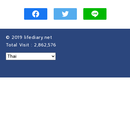
© 2019
lifediary.net
Total Visit :
2,862,576