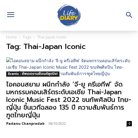
Home
Tags
Thai-Japan Iconic
Tag: Thai-Japan Iconic
Events : อัพเดตงานอีเวนต์สุดปัง!
ไอคอนสยาม ผนึกกำลัง ‘จี-ยู ครีเอทีฟ’ จัด
มหกรรมคอนเสิร์ตระดับเอเชีย Thai-Japan
Iconic Music Fest 2022 ขนทัพศิลปิน ไทย-
ญี่ปุ่น ขึ้นเวทีฉลอง 135 ปี ความสัมพันธ์การ
ฑูตไทยญี่ปุ่น
Padanu Chanpradab
-
08/10/2022
0