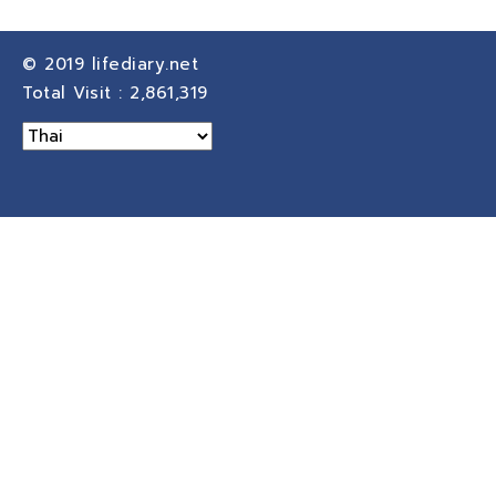
© 2019
lifediary.net
Total Visit :
2,861,319