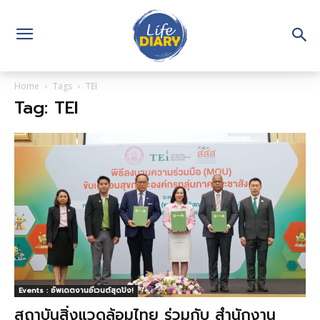
Home
Tags
TEI
Tag: TEI
Events : อัพเดตงานอีเวนต์สุดปัง!
สถาบันสิ่งแวดล้อมไทย ร่วมกับ สำนักงาน