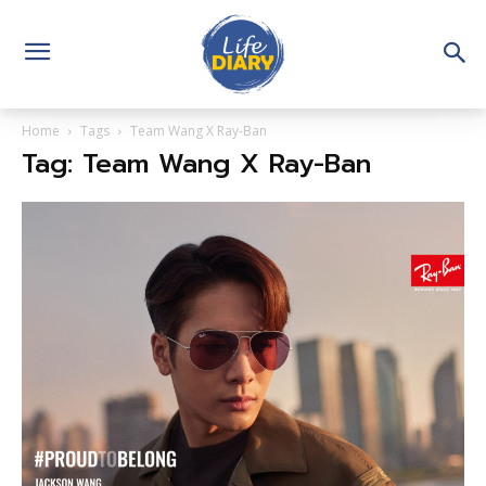
Home
Tags
Team Wang X Ray-Ban
Tag: Team Wang X Ray-Ban