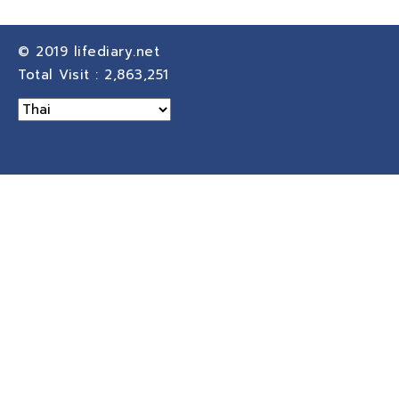
© 2019
lifediary.net
Total Visit :
2,863,251