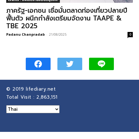
ภาครัฐ-เอกชน เชื่อมั่นตลาดท่องเที่ยวปลายปี
ฟื้นตัว ผนึกกำลังเตรียมจัดงาน TAAPE &
TBE 2025
Padanu Chanpradab
-
21/08/2025
0
© 2019
lifediary.net
Total Visit :
2,863,151