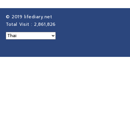
© 2019
lifediary.net
Total Visit :
2,861,826