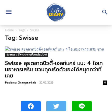
Home
Tags
Swisse
Tag: Swisse
Events : อัพเดตงานอีเวนต์สุดปัง!
Swisse ลุยตลาดบิวตี้-เฮลท์แคร์ แนะ 4 ไอเท
มอาหารเสริม ชวนคุณรักตัวเองได้สนุกกว่าที่
เคย
Padanu Chanpradab
-
20/02/2023
0