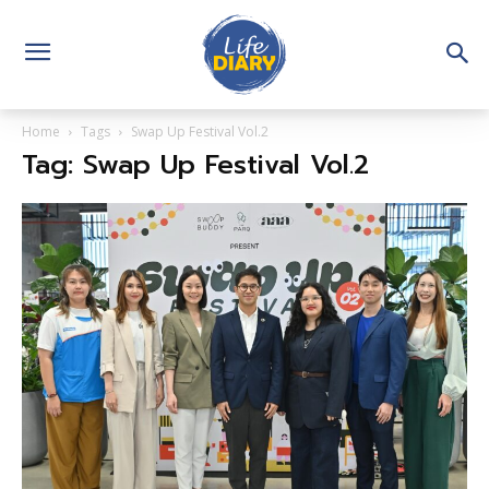
Home
Tags
Swap Up Festival Vol.2
Tag: Swap Up Festival Vol.2