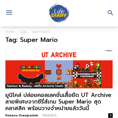
Home
Tags
Super Mario
Tag: Super Mario
Fashion & Beauty : แฟชั่น ความงาม โดนใจ
ยูนิโคล่ ปล่อยคอลเลคชั่นเสื้อยืด UT Archive
ลายพิเศษจากซีรี่ส์เกม Super Mario สุด
คลาสสิค พร้อมวางจำหน่ายแล้ววันนี้
Padanu Chanpradab
-
15/04/2025
0