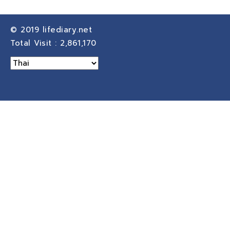
© 2019
lifediary.net
Total Visit :
2,861,170