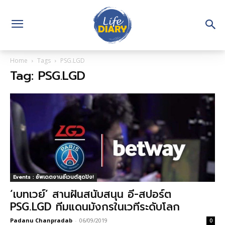
Home
Tags
PSG.LGD
Tag: PSG.LGD
Events : อัพเดตงานอีเวนต์สุดปัง!
‘เบทเวย์’ สานฝันสนับสนุน อี-สปอร์ต
PSG.LGD ทีมแดนมังกรในเวทีระดับโลก
Padanu Chanpradab
-
06/09/2019
0