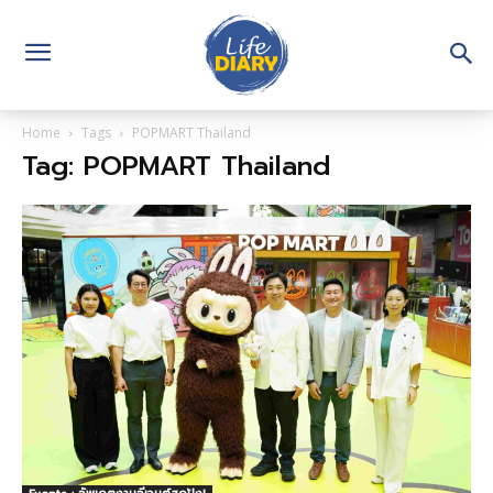
Home
Tags
POPMART Thailand
Tag: POPMART Thailand