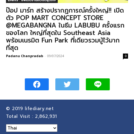
Events : อัพเดตงานอีเวนต์สุดปัง!
ป๊อป มาร์ท สร้างปรากฏการณ์ครั้งใหญ่!! เปิด
ตัว POP MART CONCEPT STORE
@MEGABANGNA ในธีม LABUBU ครั้งแรก
ของโลก ใหญ่ที่สุดใน Southeast Asia
พร้อมเนรมิต Fun Park ที่เดียวรวมบู้ไว้มาก
ที่สุด
Padanu Chanpradab
-
09/07/2024
0
© 2019
lifediary.net
Total Visit :
2,862,931